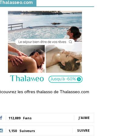
Thalasseo.com
couvrez les offres thalasso de Thalasseo.com
J'AIME
112,889
Fans
SUIVRE
1,150
Suiveurs