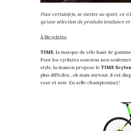
Pour certain(e)s, se mettre au sport, ce n’
qu’une sélection de produits tendance et s
À Bicyclette
TIME
, la marque de vélo haut de gamme
Pour les cyclistes soucieux non seuleme
style, la maison propose le
TIME Scylo
plus difficiles…ok mais surtout, il est disp
rose et noir. En selle champion(ne) !