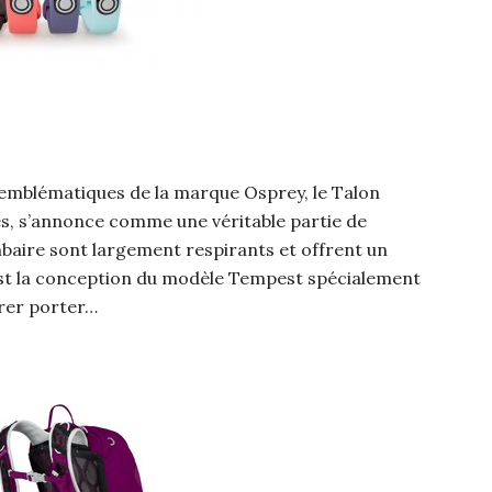
s emblématiques de la marque Osprey, le Talon
 s’annonce comme une véritable partie de
ombaire sont largement respirants et offrent un
 est la conception du modèle Tempest spécialement
orer porter…