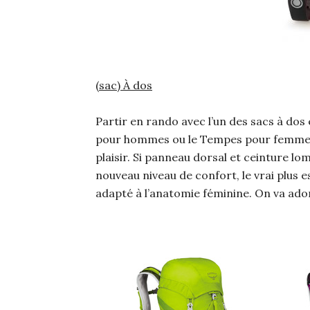
(sac) À dos
Partir en rando avec l’un des sacs à do
pour hommes ou le Tempes pour femmes,
plaisir. Si panneau dorsal et ceinture l
nouveau niveau de confort, le vrai plus
adapté à l’anatomie féminine. On va ad