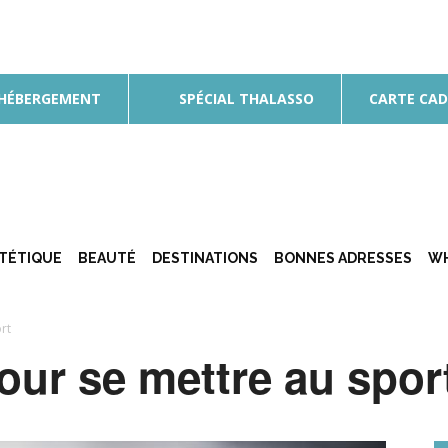
 HÉBERGEMENT
SPÉCIAL THALASSO
CARTE CA
ÉTÉTIQUE
BEAUTÉ
DESTINATIONS
BONNES ADRESSES
WH
rt
ur se mettre au spor