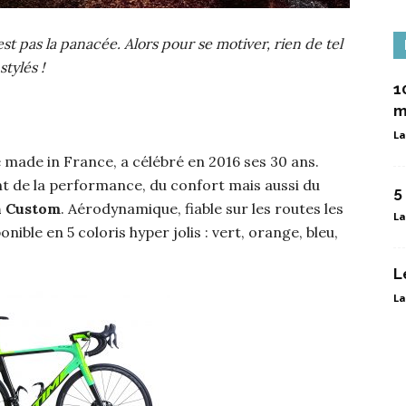
est pas la panacée. Alors pour se motiver, rien de tel
tylés !
1
m
La
 made in France, a célébré en 2016 ses 30 ans.
nt de la performance, du confort mais aussi du
5
n Custom
. Aérodynamique, fiable sur les routes les
La
onible en 5 coloris hyper jolis : vert, orange, bleu,
L
La