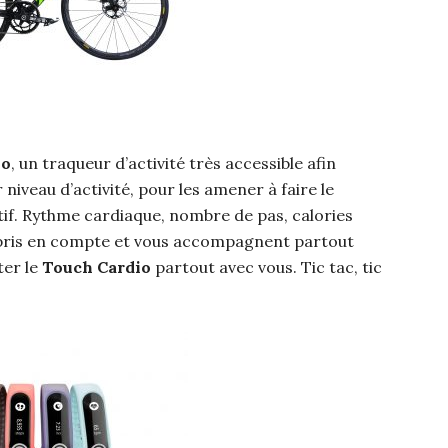
io
, un traqueur d’activité très accessible afin
niveau d’activité, pour les amener à faire le
tif. Rythme cardiaque, nombre de pas, calories
t pris en compte et vous accompagnent partout
ter le
Touch Cardio
partout avec vous. Tic tac, tic