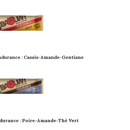
endurance : Cassis-Amande-Gentiane
endurance : Poire-Amande-Thé Vert