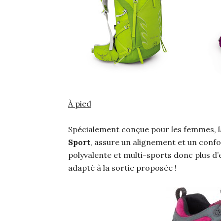
À pied
Spécialement conçue pour les femmes, l
Sport
, assure un alignement et un confor
polyvalente et multi-sports donc plus d’e
adapté à la sortie proposée !