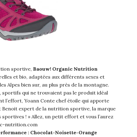
ition sportive,
Baouw! Organic Nutrition
elles et bio, adaptées aux différents sexes et
 les Alpes bien sur, au plus près de la montagne.
 sportifs qui ne trouvaient pas le produit idéal
t l’effort, Yoann Conte chef étoile qui apporte
Benoit expert de la nutrition sportive, la marque
sportives ! » Allez, un petit effort et vous l’aurez
c-nutrition.com
 performance : Chocolat-Noisette-Orange