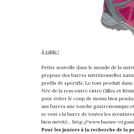
À table !
Petite nouvelle dans le monde de la nutr
propose des barres nutritionnelles natur
profils de sportifs. Le tout produit dans
Née de la rencontre entre Gilles et Rémi,
pour éviter le coup de moins bien pendan
aux barres une touche gastronomique,et 
se veut « la barre de toutes les aventures 
bien mérité… http://www.baouw-organi
Pour les juniors à la recherche de la