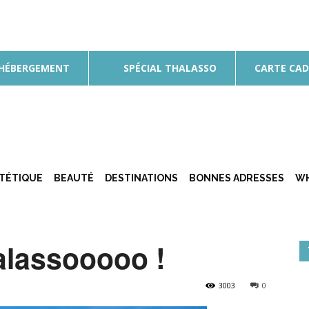
 HÉBERGEMENT
SPÉCIAL THALASSO
CARTE CA
ÉTÉTIQUE
BEAUTÉ
DESTINATIONS
BONNES ADRESSES
WH
alassooooo !
3003
0