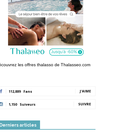
couvrez les offres thalasso de Thalasseo.com
J'AIME
112,889
Fans
SUIVRE
1,150
Suiveurs
Derniers articles