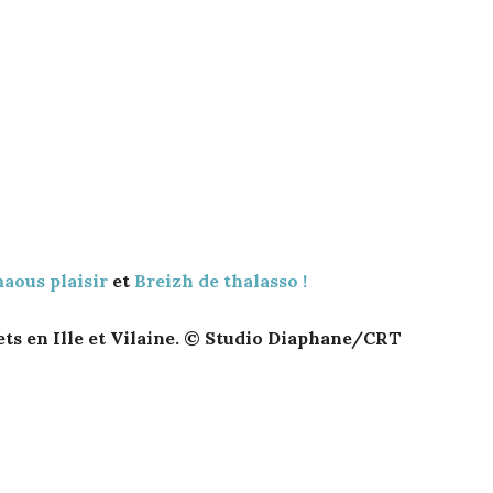
aous plaisir
et
Breizh de thalasso !
ets en Ille et Vilaine. © Studio Diaphane/CRT