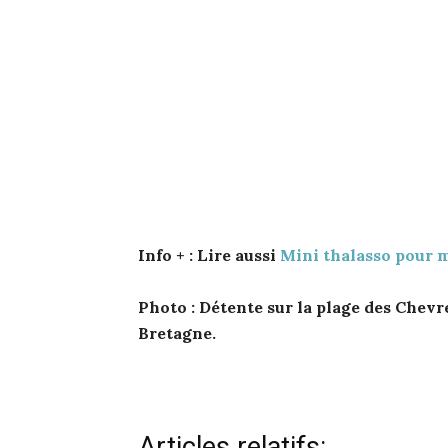
Info + : Lire aussi
Mini thalasso pour m
Photo : Détente sur la plage des Chevr
Bretagne.
Articles relatifs: