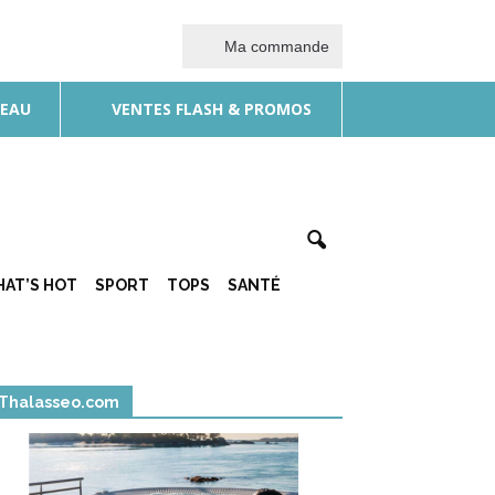
Ma commande
DEAU
VENTES FLASH & PROMOS
AT’S HOT
SPORT
TOPS
SANTÉ
Thalasseo.com