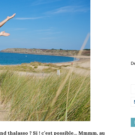
Dé
end thalasso ? Si ! c’est possible… Mmmm, au