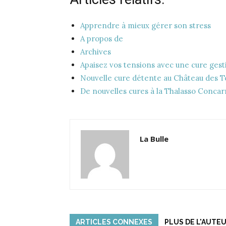
Apprendre à mieux gérer son stress
A propos de
Archives
Apaisez vos tensions avec une cure gest
Nouvelle cure détente au Château des T
De nouvelles cures à la Thalasso Conca
La Bulle
ARTICLES CONNEXES
PLUS DE L'AUTE