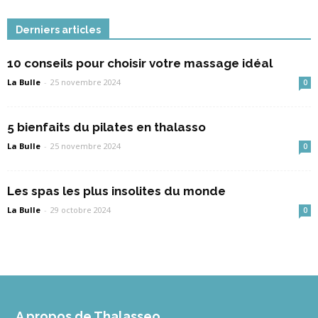
Derniers articles
10 conseils pour choisir votre massage idéal
La Bulle
-
25 novembre 2024
0
5 bienfaits du pilates en thalasso
La Bulle
-
25 novembre 2024
0
Les spas les plus insolites du monde
La Bulle
-
29 octobre 2024
0
A propos de Thalasseo