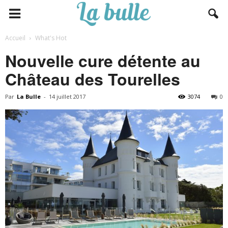
Accueil
What's Hot
Nouvelle cure détente au
Château des Tourelles
Par
La Bulle
-
14 juillet 2017
3074
0