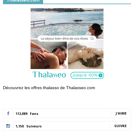
Thalasseo.com
Découvrez les offres thalasso de Thalasseo.com
J'AIME
112,889
Fans
SUIVRE
1,150
Suiveurs