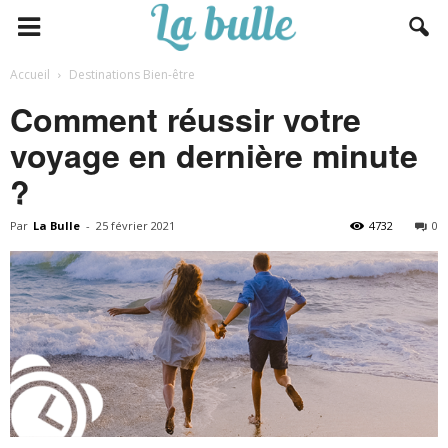
Accueil
Destinations Bien-être
Comment réussir votre
voyage en dernière minute
?
Par
La Bulle
-
25 février 2021
4732
0