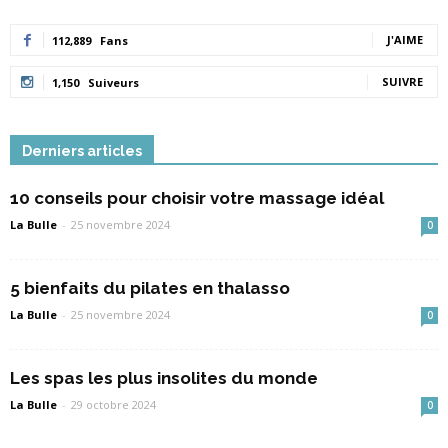
J'AIME
112,889
Fans
SUIVRE
1,150
Suiveurs
Derniers articles
10 conseils pour choisir votre massage idéal
La Bulle
-
25 novembre 2024
0
5 bienfaits du pilates en thalasso
La Bulle
-
25 novembre 2024
0
Les spas les plus insolites du monde
La Bulle
-
29 octobre 2024
0