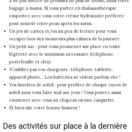
à ne pas mettre de produits de plus de 100mL dans votre
bagage à mains. Si vous partez en thalassothérapie
emportez avec vous votre crème hydratante préférée
pour nourrir votre peau après les soins.
Un jeu de cartes et/ou un peu de lecture pour vous
occuper lors des moments plus calmes de la journée.
Un petit sac : pour vous promener sur place en toute
légèreté avec le minimum nécessaire (téléphone,
portefeuille et clés)
N’oubliez pas vos chargeurs : téléphone, tablette,
appareil photo… Les batteries se vident parfois vite !
Vos lunettes de soleil : pour profiter de chaque rayon de
soleil sans vous faire mal aux yeux ! Vous pouvez aussi
emmener avec vous un chapeau ou une casquette.
Et bien sûr, votre bonne humeur !
Des activités sur place à la dernière