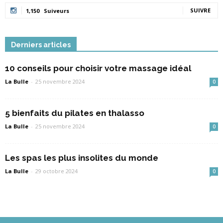
SUIVRE
1,150
Suiveurs
Derniers articles
10 conseils pour choisir votre massage idéal
La Bulle
-
25 novembre 2024
0
5 bienfaits du pilates en thalasso
La Bulle
-
25 novembre 2024
0
Les spas les plus insolites du monde
La Bulle
-
29 octobre 2024
0