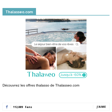
Thalasseo.com
Découvrez les offres thalasso de Thalasseo.com
J'AIME
112,889
Fans