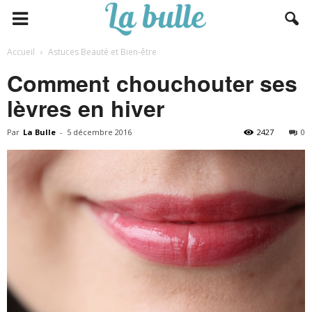
Accueil
Astuces Beauté et Bien-être
Comment chouchouter ses
lèvres en hiver
Par
La Bulle
-
5 décembre 2016
2427
0