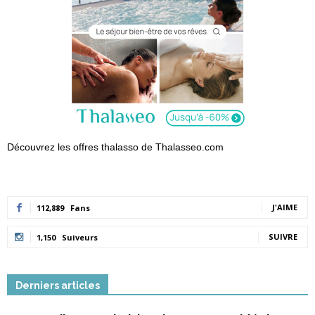
Découvrez les offres thalasso de Thalasseo.com
J'AIME
112,889
Fans
SUIVRE
1,150
Suiveurs
Derniers articles