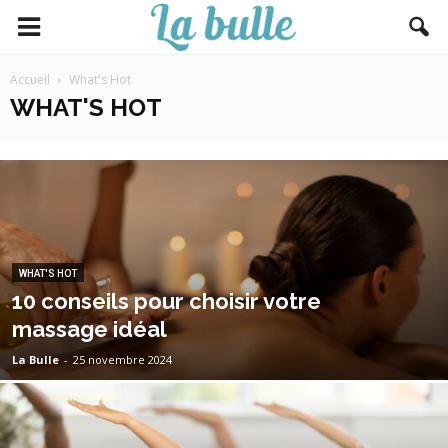
Accueil
What's Hot
WHAT'S HOT
WHAT'S HOT
10 conseils pour choisir votre
massage idéal
La Bulle
-
25 novembre 2024