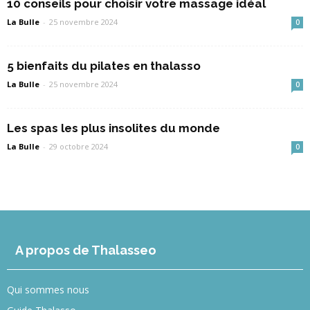
10 conseils pour choisir votre massage idéal
La Bulle
-
25 novembre 2024
0
5 bienfaits du pilates en thalasso
La Bulle
-
25 novembre 2024
0
Les spas les plus insolites du monde
La Bulle
-
29 octobre 2024
0
A propos de Thalasseo
Qui sommes nous