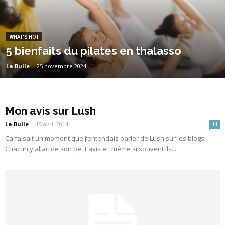
WHAT'S HOT
5 bienfaits du pilates en thalasso
La Bulle
-
25 novembre 2024
Mon avis sur Lush
La Bulle
-
15 avril 2014
11
Ca faisait un moment que j’entendais parler de Lush sur les blogs.
Chacun y allait de son petit avis et, même si souvent ils...