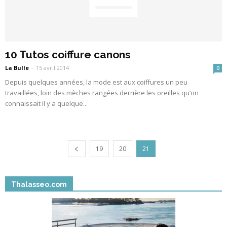
10 Tutos coiffure canons
La Bulle
-
15 avril 2014
0
Depuis quelques années, la mode est aux coiffures un peu
travaillées, loin des mèches rangées derrière les oreilles qu’on
connaissait il y a quelque...
19
20
21
Thalasseo.com