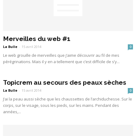
Merveilles du web #1
La Bulle
-
15 avril 2014
0
Le web grouille de merveilles que j’aime découvrir au fil de mes
pérégrinations. Mais il y en a tellement que c’est difficile de s’y...
Topicrem au secours des peaux sèches
La Bulle
-
15 avril 2014
0
J’ai la peau aussi sèche que les chaussettes de l’archiduchesse. Sur le
corps, sur le visage, sous les pieds, sur les mains. Pendant des
années,...