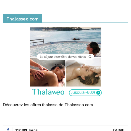
Thalasseo.com
Découvrez les offres thalasso de Thalasseo.com
J'AIME
112,889
Fans