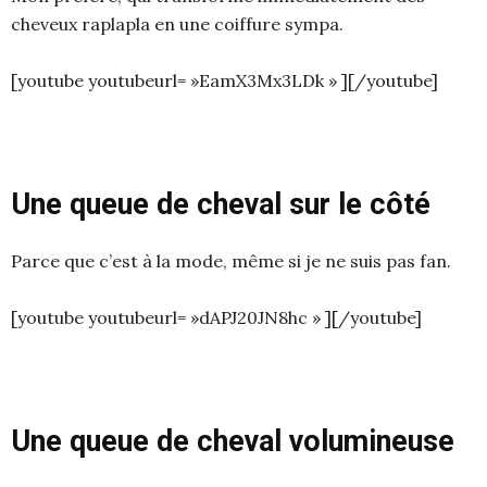
cheveux raplapla en une coiffure sympa.
[youtube youtubeurl= »EamX3Mx3LDk » ][/youtube]
Une queue de cheval sur le côté
Parce que c’est à la mode, même si je ne suis pas fan.
[youtube youtubeurl= »dAPJ20JN8hc » ][/youtube]
Une queue de cheval volumineuse