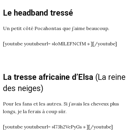
Le headband tressé
Un petit côté Pocahontas que j’aime beaucoup.
[youtube youtubeurl= »loMlLEFNCfM » ][/youtube]
La tresse africaine d’Elsa
(La reine
des neiges)
Pour les fans et les autres. Si j’avais les cheveux plus
longs, je la ferais à coup sûr.
[youtube youtubeurl= »l73h2VePyGs » ][/youtube]