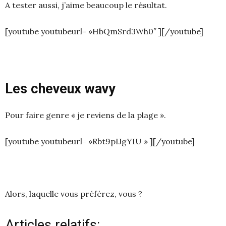
A tester aussi, j’aime beaucoup le résultat.
[youtube youtubeurl= »HbQmSrd3Wh0″ ][/youtube]
Les cheveux wavy
Pour faire genre « je reviens de la plage ».
[youtube youtubeurl= »Rbt9pIJgYIU » ][/youtube]
Alors, laquelle vous préférez, vous ?
Articles relatifs: