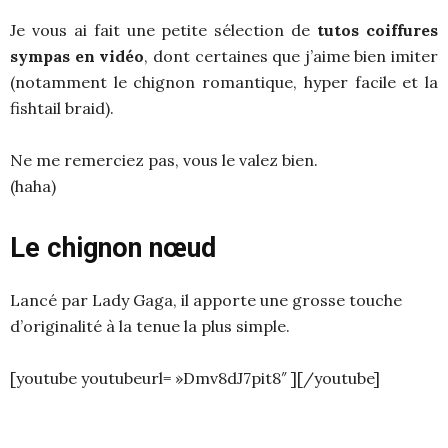
Je vous ai fait une petite sélection de
tutos coiffures
sympas en vidéo
, dont certaines que j’aime bien imiter
(notamment le chignon romantique, hyper facile et la
fishtail braid).
Ne me remerciez pas, vous le valez bien.
(haha)
Le chignon nœud
Lancé par Lady Gaga, il apporte une grosse touche
d’originalité à la tenue la plus simple.
[youtube youtubeurl= »Dmv8dJ7pit8″ ][/youtube]