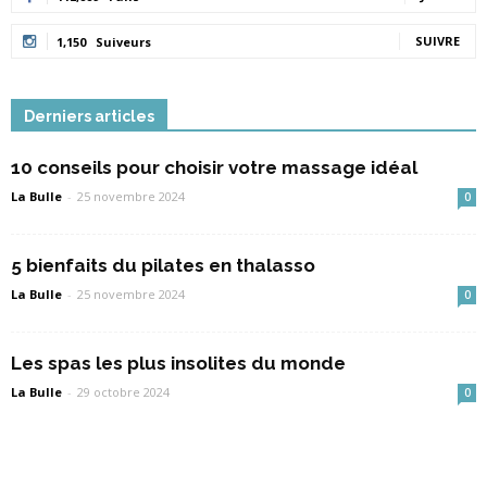
SUIVRE
1,150
Suiveurs
Derniers articles
10 conseils pour choisir votre massage idéal
La Bulle
-
25 novembre 2024
0
5 bienfaits du pilates en thalasso
La Bulle
-
25 novembre 2024
0
Les spas les plus insolites du monde
La Bulle
-
29 octobre 2024
0