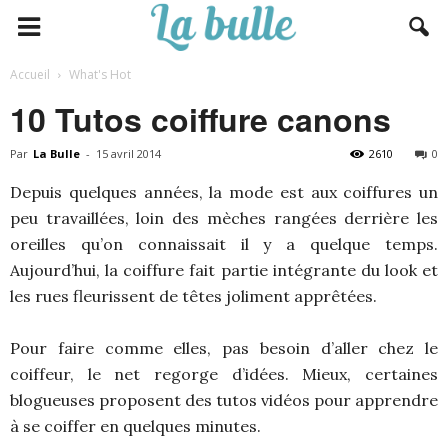
Accueil
What's Hot
10 Tutos coiffure canons
Par
La Bulle
-
15 avril 2014
2610
0
Depuis quelques années, la mode est aux coiffures un
peu travaillées, loin des mèches rangées derrière les
oreilles qu’on connaissait il y a quelque temps.
Aujourd’hui, la coiffure fait partie intégrante du look et
les rues fleurissent de têtes joliment apprêtées.
Pour faire comme elles, pas besoin d’aller chez le
coiffeur, le net regorge d’idées. Mieux, certaines
blogueuses proposent des tutos vidéos pour apprendre
à se coiffer en quelques minutes.