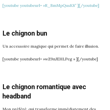
[youtube youtubeurl= »R_BmMpQusK8″ ][/youtube]
Le chignon bun
Un accessoire magique qui permet de faire illusion.
[youtube youtubeurl= »wZ9nJEHLPeg » ][/youtube]
Le chignon romantique avec
headband
Mon préféré, qui transforme immédiatement des