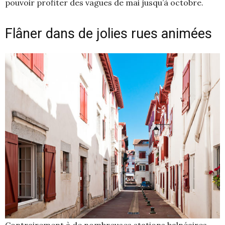
pouvoir profiter des vagues de mai jusqu’à octobre.
Flâner dans de jolies rues animées
Contrairement à de nombreuses stations balnéaires,