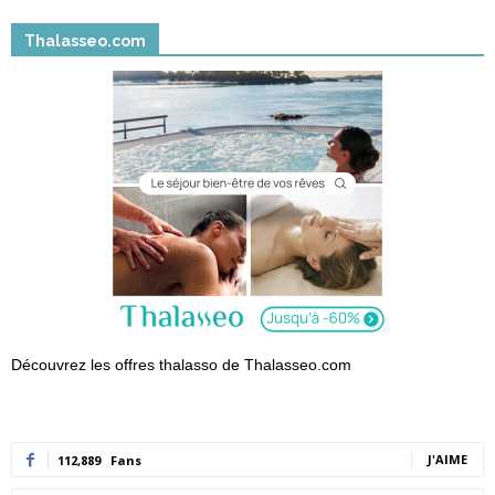
Thalasseo.com
Découvrez les offres thalasso de Thalasseo.com
J'AIME
112,889
Fans