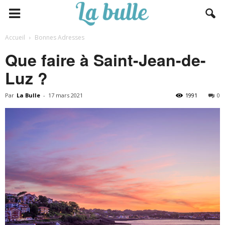
Accueil
Bonnes Adresses
Que faire à Saint-Jean-de-
Luz ?
Par
La Bulle
-
17 mars 2021
1991
0