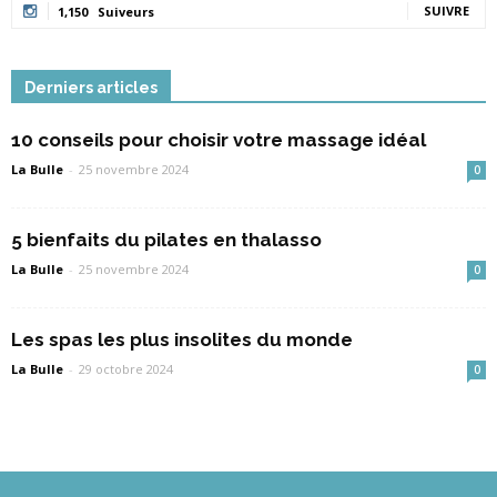
SUIVRE
1,150
Suiveurs
Derniers articles
10 conseils pour choisir votre massage idéal
La Bulle
-
25 novembre 2024
0
5 bienfaits du pilates en thalasso
La Bulle
-
25 novembre 2024
0
Les spas les plus insolites du monde
La Bulle
-
29 octobre 2024
0