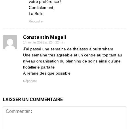
votre préférence !
Cordialement,
La Bulle
Répondre
Constantin Magali
14 février 2021 at 12 h 22 min
J’ai passé une semaine de thalasso à ouistreham
Une semaine très agréable et un centre au top tant au
niveau organisation du planning de soins ainsi qu’une
hôtellerie parfaite
À refaire dès que possible
Répondre
LAISSER UN COMMENTAIRE