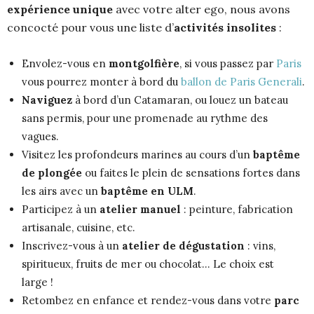
expérience unique
avec votre alter ego, nous avons
concocté pour vous une liste d’
activités insolites
:
Envolez-vous en
montgolfière
, si vous passez par
Paris
vous pourrez monter à bord du
ballon de Paris Generali
.
Naviguez
à bord d’un Catamaran, ou louez un bateau
sans permis, pour une promenade au rythme des
vagues.
Visitez les profondeurs marines au cours d’un
baptême
de plongée
ou faites le plein de sensations fortes dans
les airs avec un
baptême en ULM
.
Participez à un
atelier manuel
: peinture, fabrication
artisanale, cuisine, etc.
Inscrivez-vous à un
atelier de dégustation
: vins,
spiritueux, fruits de mer ou chocolat… Le choix est
large !
Retombez en enfance et rendez-vous dans votre
parc