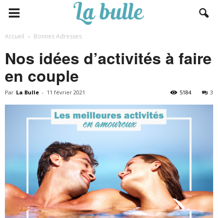
Accueil
Bonnes Adresses
Nos idées d’activités à faire
en couple
Par
La Bulle
-
11 février 2021
5184
3