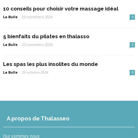
10 conseils pour choisir votre massage idéal
La Bulle
-
25 novembre 2024
0
5 bienfaits du pilates en thalasso
La Bulle
-
25 novembre 2024
0
Les spas les plus insolites du monde
La Bulle
-
29 octobre 2024
0
A propos de Thalasseo
Qui sommes nous