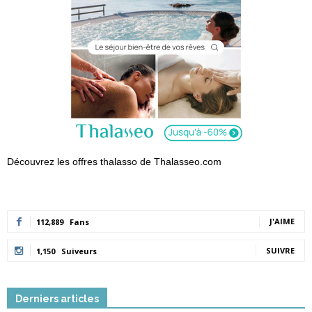
Découvrez les offres thalasso de Thalasseo.com
J'AIME
112,889
Fans
SUIVRE
1,150
Suiveurs
Derniers articles