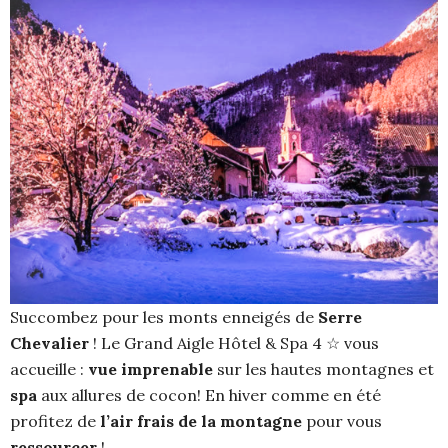
Succombez pour les monts enneigés de
Serre
Chevalier
! Le Grand Aigle Hôtel & Spa 4 ☆ vous
accueille :
vue imprenable
sur les hautes montagnes et
spa
aux allures de cocon! En hiver comme en été
profitez de
l’air frais de la montagne
pour vous
ressourcer
!