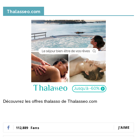
Thalasseo.com
Découvrez les offres thalasso de Thalasseo.com
J'AIME
112,889
Fans