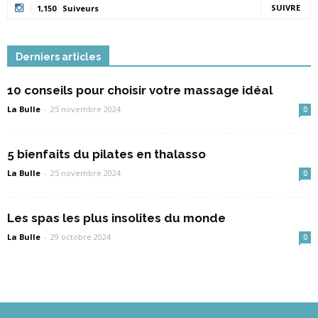
SUIVRE
1,150
Suiveurs
Derniers articles
10 conseils pour choisir votre massage idéal
La Bulle
-
25 novembre 2024
0
5 bienfaits du pilates en thalasso
La Bulle
-
25 novembre 2024
0
Les spas les plus insolites du monde
La Bulle
-
29 octobre 2024
0