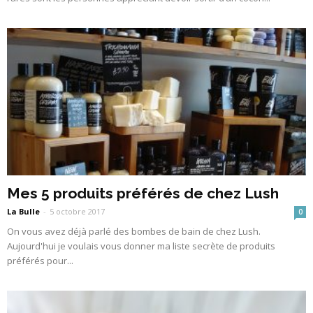
Mes 5 produits préférés de chez Lush
La Bulle
-
5 octobre 2017
0
On vous avez déjà parlé des bombes de bain de chez Lush.
Aujourd'hui je voulais vous donner ma liste secrète de produits
préférés pour...