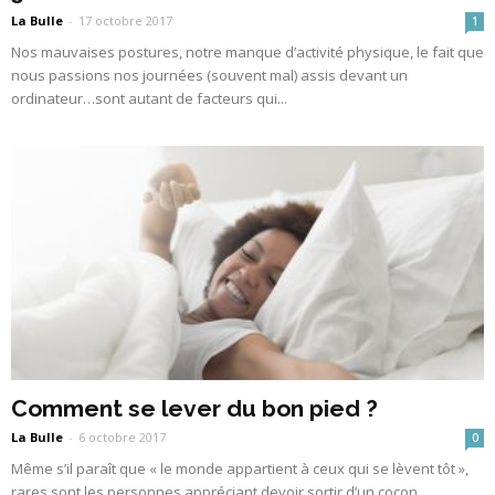
La Bulle
-
17 octobre 2017
1
Nos mauvaises postures, notre manque d’activité physique, le fait que
nous passions nos journées (souvent mal) assis devant un
ordinateur…sont autant de facteurs qui...
Comment se lever du bon pied ?
La Bulle
-
6 octobre 2017
0
Même s’il paraît que « le monde appartient à ceux qui se lèvent tôt »,
rares sont les personnes appréciant devoir sortir d’un cocon...