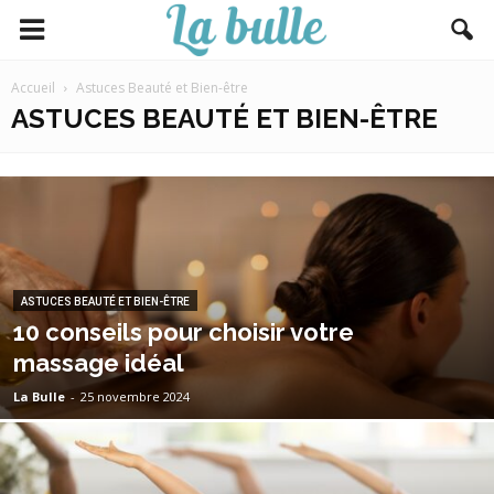
Accueil
Astuces Beauté et Bien-être
ASTUCES BEAUTÉ ET BIEN-ÊTRE
ASTUCES BEAUTÉ ET BIEN-ÊTRE
10 conseils pour choisir votre
massage idéal
La Bulle
-
25 novembre 2024