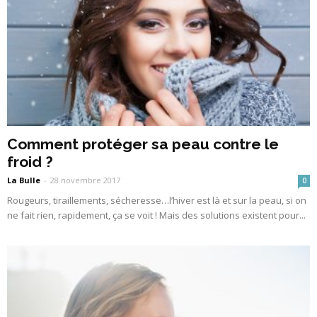
Comment protéger sa peau contre le
froid ?
La Bulle
-
28 novembre 2017
0
Rougeurs, tiraillements, sécheresse…l’hiver est là et sur la peau, si on
ne fait rien, rapidement, ça se voit ! Mais des solutions existent pour...