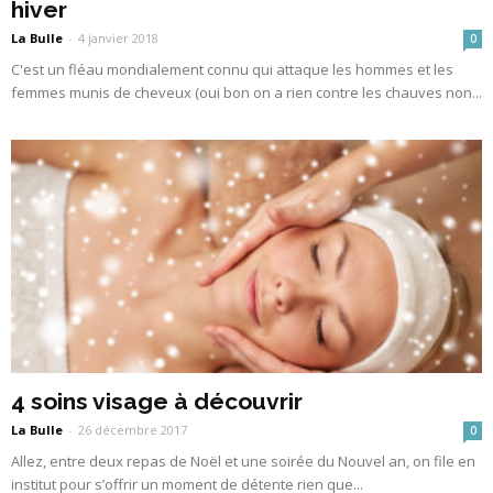
hiver
La Bulle
-
4 janvier 2018
0
C'est un fléau mondialement connu qui attaque les hommes et les
femmes munis de cheveux (oui bon on a rien contre les chauves non...
4 soins visage à découvrir
La Bulle
-
26 décembre 2017
0
Allez, entre deux repas de Noël et une soirée du Nouvel an, on file en
institut pour s’offrir un moment de détente rien que...