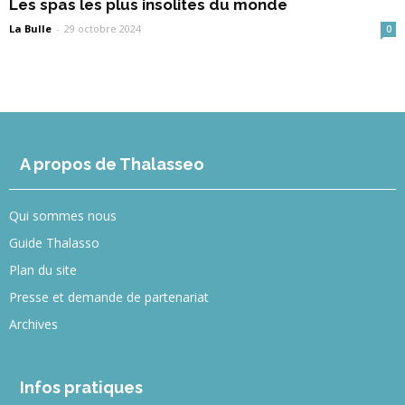
Les spas les plus insolites du monde
La Bulle
-
29 octobre 2024
0
A propos de Thalasseo
Qui sommes nous
Guide Thalasso
Plan du site
Presse et demande de partenariat
Archives
Infos pratiques