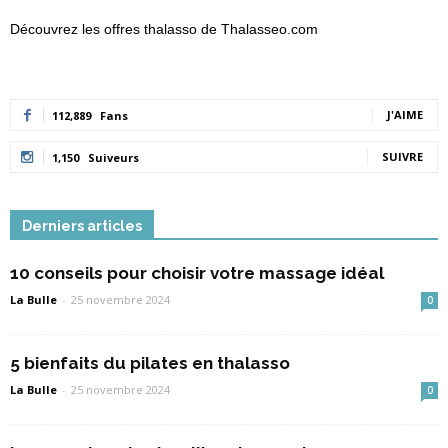
Découvrez les offres thalasso de Thalasseo.com
J'AIME
112,889
Fans
SUIVRE
1,150
Suiveurs
Derniers articles
10 conseils pour choisir votre massage idéal
La Bulle
-
25 novembre 2024
0
5 bienfaits du pilates en thalasso
La Bulle
-
25 novembre 2024
0