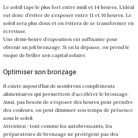
Le soleil tape le plus fort entre midi et 14 heures. L’idéal
est donc d’éviter de s’exposer entre 11 et 16 heures. Le
soleil sera plus doux et on évitera de se transformer en
écrevisse.
Une demi-heure d’exposition est suffisante pour
obtenir un joli bronzage. Si on la dépasse, on prend le
risque de brûler son capital solaire.
Optimiser son bronzage
Il existe aujourd’hui de nombreux compléments
alimentaires qui permettent d’accélérer le bronzage.
Ainsi, pas besoin de s’exposer des heures pour prendre
des couleurs, on peut diminuer son temps de présence
sous le soleil.
Attention : tout comme les autobronzants, les
préparateurs de bronzage ne protègent pas des