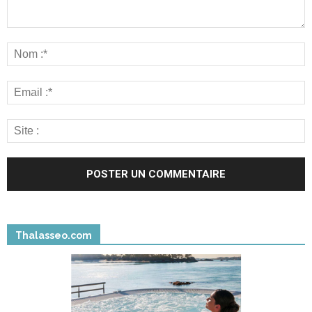
Thalasseo.com