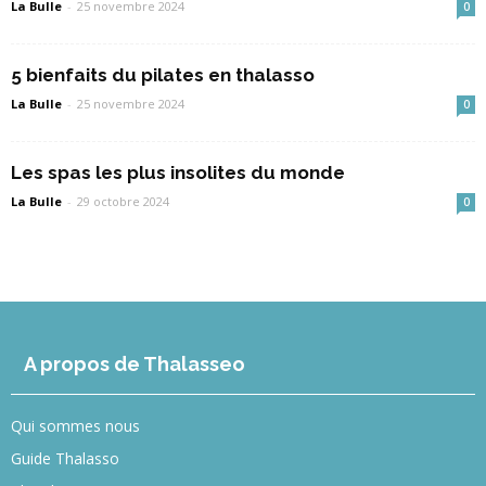
La Bulle
-
25 novembre 2024
0
5 bienfaits du pilates en thalasso
La Bulle
-
25 novembre 2024
0
Les spas les plus insolites du monde
La Bulle
-
29 octobre 2024
0
A propos de Thalasseo
Qui sommes nous
Guide Thalasso