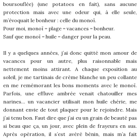
boursouflée) (une potatoes en fait), sans aucune
protection mais avec une odeur qui, à elle seule,
m’évoquait le bonheur : celle du monoï.
Pour moi, monoï = plage = vacances = bonheur.
Sauf que monoï = huile = danger pour la peau.
Il y a quelques années, j’ai donc quitté mon amour de
vacances pour un autre, plus raisonnable mais
nettement moins attirant. A chaque exposition au
soleil, je me tartinais de crème blanche un peu collante
en me remémorant les bons moments avec le monoï.
Parfois, une effluve ambrée venait chatouiller mes
narines… un vacancier utilisait mon huile chérie, me
donnant envie de tout plaquer pour le rejoindre. Mais
j’ai tenu bon. Faut dire que j’ai eu un grain de beauté pas
si beau que ça, un jour, avec plein de frayeurs en sus.
Après opération, il s’est avéré bénin, mais m’a fait