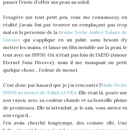
passer l’envie d’offrir ma peau au soleil.
J’exagère (un tout petit peu, vous me connaissez), en
réalité j’avais fini par trouver un remplaçant pas trop
mal en la personne de la
Brume Sèche Ambre Solaire de
Garnier
qui s’applique en un pshit, sans besoin d’y
mettre les mains, et laisse un film invisible sur la peau, le
tout avec un SPF50. On n’était pas loin de l’AESD (Amour
Eternel Sans Divorce), mais il me manquait un petit
quelque chose… l’odeur de monoï.
C’est donc par hasard que je j’ai rencontré l’
Huile Sèche
SPF50 au monoï de Tahiti LOVEA
. Elle était là, posée sur
son rayon, avec sa couleur chaude et sa bouteille pleine
de promesses. Elle m’attendait, je le sais, vous auriez vu
son regard…
J’en avais cherché longtemps, des comme elle. Une