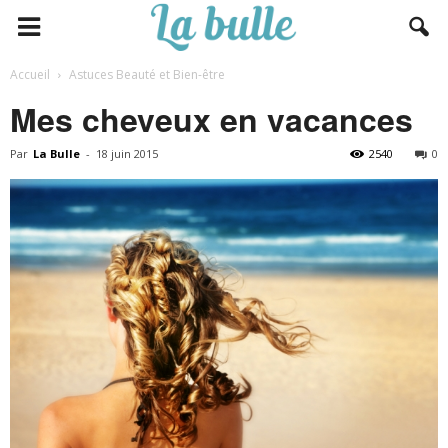
Accueil
Astuces Beauté et Bien-être
Mes cheveux en vacances
Par
La Bulle
-
18 juin 2015
2540
0