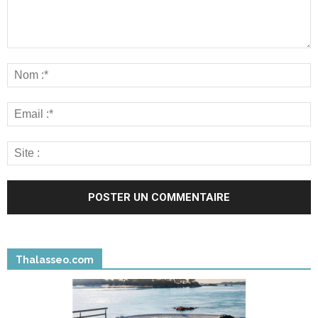
Thalasseo.com