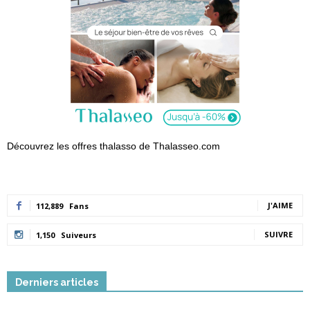
Découvrez les offres thalasso de Thalasseo.com
J'AIME
112,889
Fans
SUIVRE
1,150
Suiveurs
Derniers articles