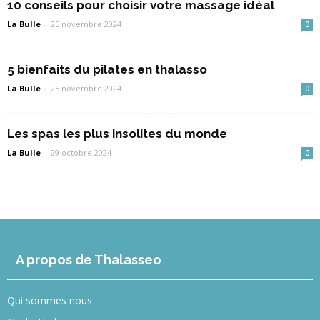
10 conseils pour choisir votre massage idéal
La Bulle
-
25 novembre 2024
0
5 bienfaits du pilates en thalasso
La Bulle
-
25 novembre 2024
0
Les spas les plus insolites du monde
La Bulle
-
29 octobre 2024
0
A propos de Thalasseo
Qui sommes nous