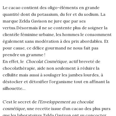
Le cacao contient des oligo-éléments en grande
quantité dont du potassium, du fer et du sodium. La
marque Zelda Gavison ne jure que par ses
vertus.Désormais il ne se contente plus de soigner la
clientèle féminine urbaine, les hommes le consomment
également sans modération à des prix abordables. Et
pour cause, ce délice gourmand ne nous fait pas
prendre un gramme !
En effet, le
Chocolat Cosmétique
, actif breveté de
chocolathérapie, aide non seulement à réduire la
cellulite mais aussi à soulager les jambes lourdes, à
déstocker et détoxifier l’organisme tout en affinant la
silhouette…
C’est le secret de
l’Enveloppement au chocolat
cosmétique,
une recette issue d’un cacao des plus purs
que les laboratoires Zelda Gavizon ont su concocter