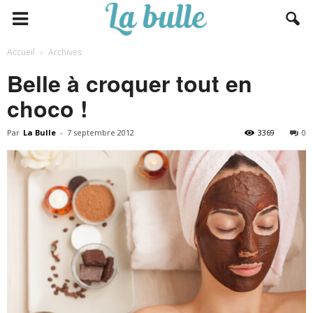
Accueil
Archives
Belle à croquer tout en
choco !
Par
La Bulle
-
7 septembre 2012
3369
0