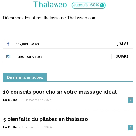
Découvrez les offres thalasso de Thalasseo.com
J'AIME
112,889
Fans
SUIVRE
1,150
Suiveurs
Derniers articles
10 conseils pour choisir votre massage idéal
La Bulle
-
25 novembre 2024
0
5 bienfaits du pilates en thalasso
La Bulle
-
25 novembre 2024
0