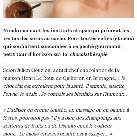
Nombreux sont les instituts et spas qui prônent les
vertus des soins au cacao. Pour toutes celles (et ceux)
qui souhaitent succomber à ce péché gourmand,
petit tour d’horizon sur la
chocolathérapie
.
Selon Julien Gouzien, actuel chef chocolatier de la
maison Henri Le Roux de Quiberon en Bretagne, «
le
chocolat est excellent pour la santé. Il stimule, suscite
l’envie, le désir… Je connais ses bienfaits sur l’humeur…
« L’utiliser en crème teintée, en massage ou en baume à
lèvres, pourquoi pas ? Il y a bien des shampoings aux
senteurs de fruits ou de biscuits chez le coiffeur
alors… Le cacao en soins beauté est à essayer…
».