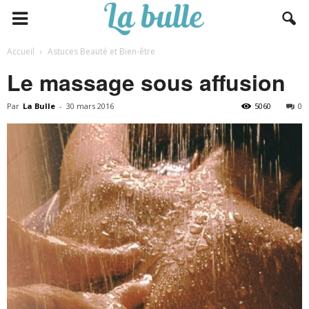
Accueil
Astuces Beauté et Bien-être
Le massage sous affusion
Par
La Bulle
-
30 mars 2016
5060
0