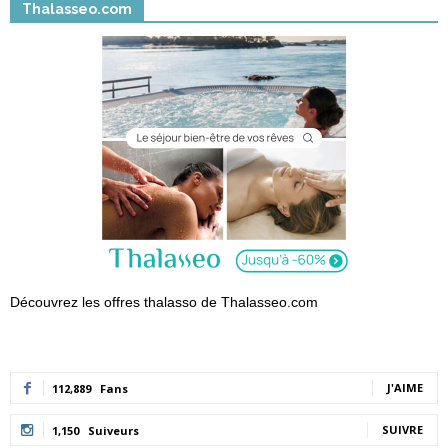
Thalasseo.com
Découvrez les offres thalasso de Thalasseo.com
J'AIME
112,889
Fans
SUIVRE
1,150
Suiveurs