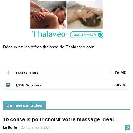
Découvrez les offres thalasso de Thalasseo.com
J'AIME
112,889
Fans
SUIVRE
1,150
Suiveurs
Derniers articles
10 conseils pour choisir votre massage idéal
La Bulle
-
25 novembre 2024
0