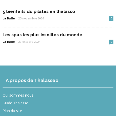
5 bienfaits du pilates en thalasso
La Bulle
-
25 novembre 2024
0
Les spas les plus insolites du monde
La Bulle
-
29 octobre 2024
0
A propos de Thalasseo
Qui sommes nous
Guide Thalasso
Plan du site