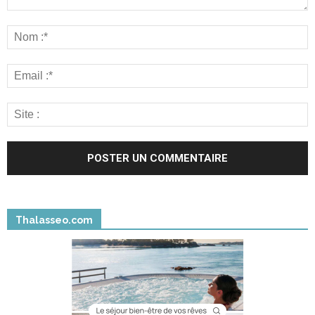
Thalasseo.com