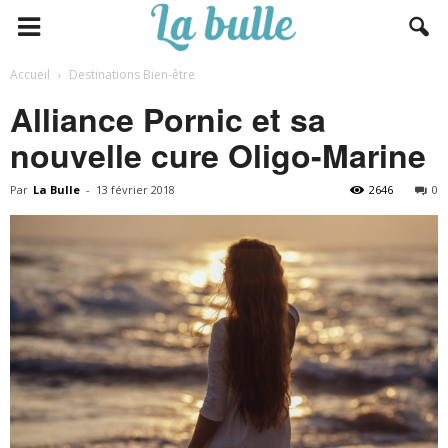
Accueil
Destinations Bien-être
Alliance Pornic et sa
nouvelle cure Oligo-Marine
Par
La Bulle
-
13 février 2018
2646
0