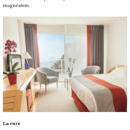
magnésium.
La cure