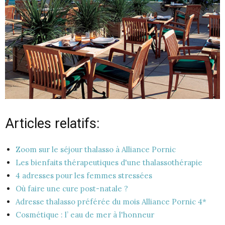
Articles relatifs:
Zoom sur le séjour thalasso à Alliance Pornic
Les bienfaits thérapeutiques d'une thalassothérapie
4 adresses pour les femmes stressées
Où faire une cure post-natale ?
Adresse thalasso préférée du mois Alliance Pornic 4*
Cosmétique : l’ eau de mer à l'honneur