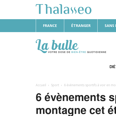
FRANCE
ÉTRANGER
SANS
La
Bulle
DI
Accueil
Sport
6 évènements sportifs à voir en mo
6 évènements sp
montagne cet é