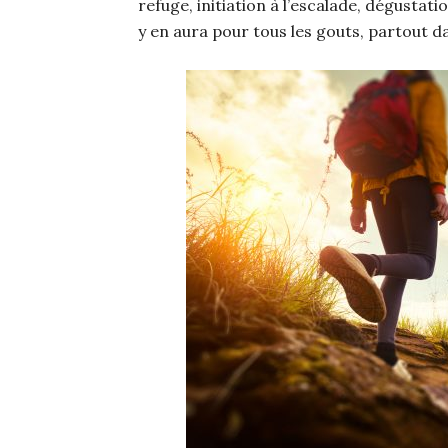
refuge, initiation à l’escalade, dégustat
y en aura pour tous les gouts, partout d