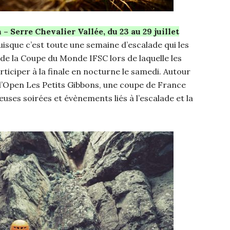
 Serre Chevalier Vallée, du 23 au 29 juillet
isque c’est toute une semaine d’escalade qui les
de la Coupe du Monde IFSC lors de laquelle les
ticiper à la finale en nocturne le samedi. Autour
de l’Open Les Petits Gibbons, une coupe de France
ses soirées et évènements liés à l’escalade et la