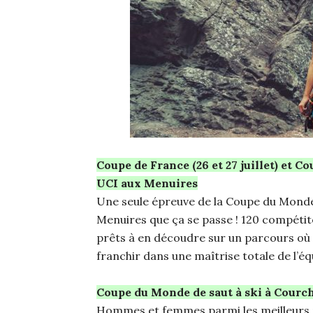
Coupe de France (26 et 27 juillet) et C
UCI aux Menuires
Une seule épreuve de la Coupe du Monde 
Menuires que ça se passe ! 120 compétit
prêts à en découdre sur un parcours où s
franchir dans une maîtrise totale de l’équ
Coupe du Monde de saut à ski à Courchev
Hommes et femmes parmi les meilleurs mo