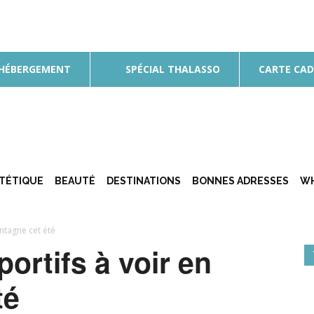
 HÉBERGEMENT
SPÉCIAL THALASSO
CARTE CA
ÉTÉTIQUE
BEAUTÉ
DESTINATIONS
BONNES ADRESSES
WH
ntagne cet été
ortifs à voir en
té