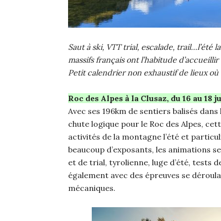
Saut à ski, VTT trial, escalade, trail…l’été 
massifs français ont l’habitude d’accueill
Petit calendrier non exhaustif de lieux où
Roc des Alpes à la Clusaz, du 16 au 18 j
Avec ses 196km de sentiers balisés dans l
chute logique pour le Roc des Alpes, cet
activités de la montagne l’été et partic
beaucoup d’exposants, les animations s
et de trial, tyrolienne, luge d’été, test
également avec des épreuves se déroulan
mécaniques.