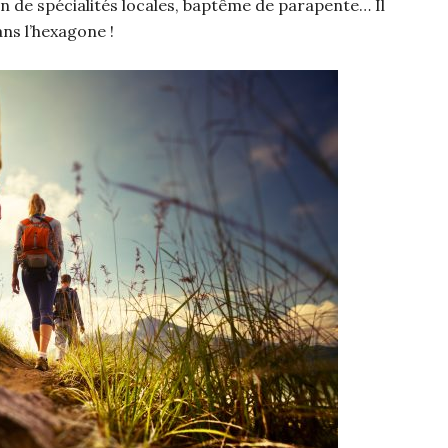
ion de spécialités locales, baptême de parapente… Il
ans l’hexagone !