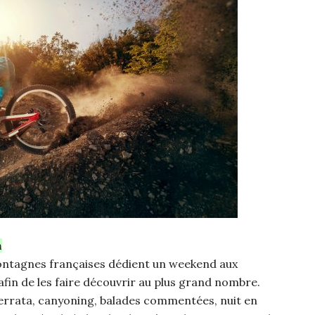
n
e montagnes françaises dédient un weekend aux
afin de les faire découvrir au plus grand nombre.
errata, canyoning, balades commentées, nuit en