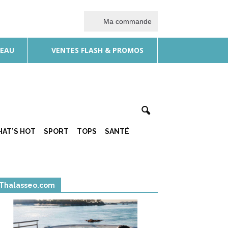
Ma commande
DEAU
VENTES FLASH & PROMOS
AT’S HOT
SPORT
TOPS
SANTÉ
Thalasseo.com