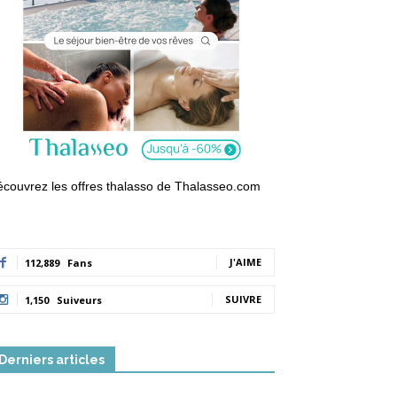
couvrez les offres thalasso de Thalasseo.com
J'AIME
112,889
Fans
SUIVRE
1,150
Suiveurs
Derniers articles