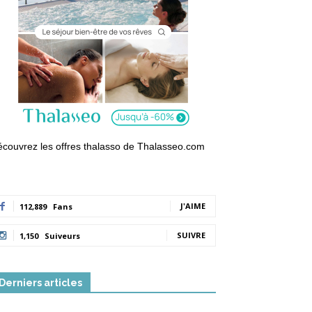
couvrez les offres thalasso de Thalasseo.com
J'AIME
112,889
Fans
SUIVRE
1,150
Suiveurs
Derniers articles