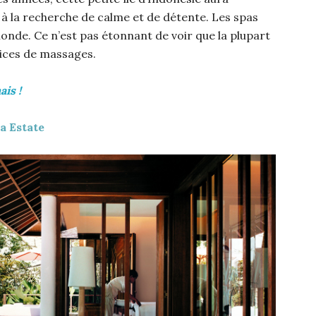
à la recherche de calme et de détente. Les spas
monde. Ce n’est pas étonnant de voir que la plupart
vices de massages.
is !
 Estate