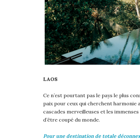
LAOS
Ce n’est pourtant pas le pays le plus con
paix pour ceux qui cherchent harmonie a
cascades merveilleuses et les immenses
d’être coupé du monde.
Pour une destination de totale déconnex