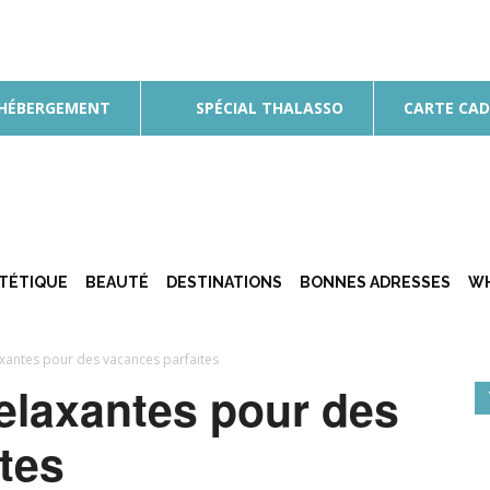
 HÉBERGEMENT
SPÉCIAL THALASSO
CARTE CA
ÉTÉTIQUE
BEAUTÉ
DESTINATIONS
BONNES ADRESSES
WH
axantes pour des vacances parfaites
relaxantes pour des
tes