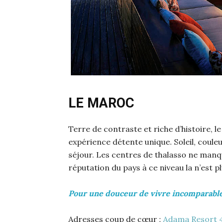
LE MAROC
Terre de contraste et riche d’histoire, le
expérience détente unique. Soleil, coule
séjour. Les centres de thalasso ne man
réputation du pays à ce niveau la n’est p
Pour une douceur de vivre incomparable
Adresses coup de cœur :
Adama Resort 