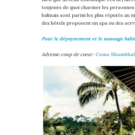
toujours de quoi charmer les personnes 
balinais sont parmi les plus réputés au 
des hôtels proposent un spa ou des ser
Pour le dépaysement et le massage balina
Adresse coup de cœur :
Como Shambhala