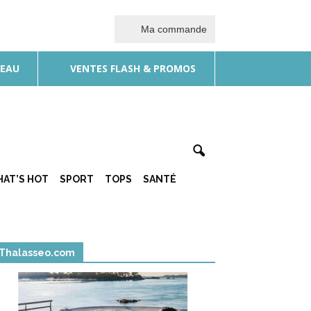
Ma commande
DEAU
VENTES FLASH & PROMOS
AT’S HOT
SPORT
TOPS
SANTÉ
Thalasseo.com