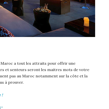
 Maroc a tout les attraits pour offrir une
urs et senteurs seront les maitres mots de votre
quent pas au Maroc notamment sur la côte et la
lus à prouver.
 !
4*