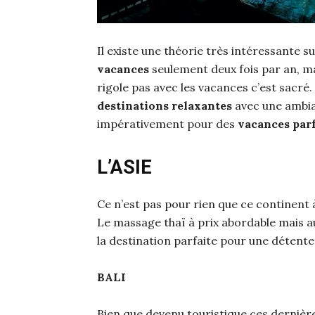
Il existe une théorie très intéressante s
vacances
seulement deux fois par an, ma
rigole pas avec les vacances c’est sacré
destinations relaxantes
avec une ambia
impérativement pour des
vacances parf
L’ASIE
Ce n’est pas pour rien que ce continent 
Le massage thaï à prix abordable mais aus
la destination parfaite pour une détent
BALI
Bien que devenu touristique ces dernière