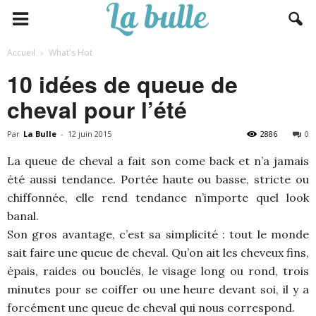
Accueil
What's Hot
10 idées de queue de
cheval pour l’été
Par
La Bulle
-
12 juin 2015
2886
0
La queue de cheval a fait son come back et n’a jamais
été aussi tendance. Portée haute ou basse, stricte ou
chiffonnée, elle rend tendance n’importe quel look
banal.
Son gros avantage, c’est sa simplicité : tout le monde
sait faire une queue de cheval. Qu’on ait les cheveux fins,
épais, raides ou bouclés, le visage long ou rond, trois
minutes pour se coiffer ou une heure devant soi, il y a
forcément une queue de cheval qui nous correspond.