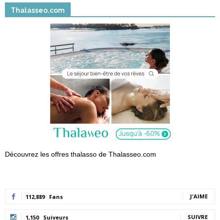
Thalasseo.com
Découvrez les offres thalasso de Thalasseo.com
J'AIME
112,889
Fans
SUIVRE
1,150
Suiveurs