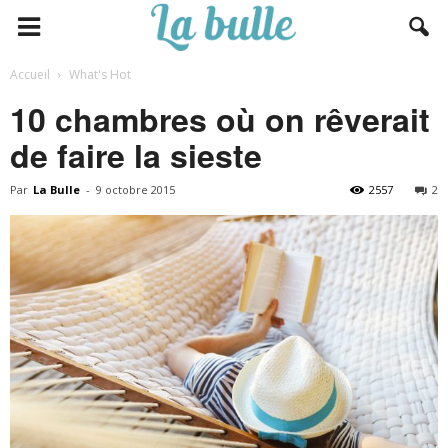
Accueil
What's Hot
10 chambres où on rêverait
de faire la sieste
Par
La Bulle
-
9 octobre 2015
2557
2