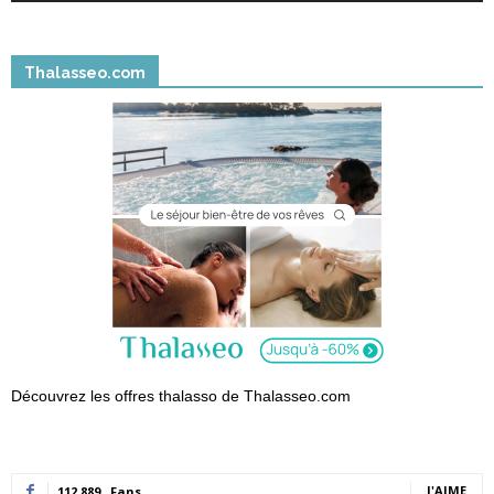
Thalasseo.com
Découvrez les offres thalasso de Thalasseo.com
J'AIME
112,889
Fans