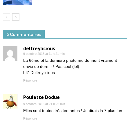
2 Commentaires
deltreylicious
9 octobre 2015 at 11 h 21 min
La 6ème et la dernière photo me donnent vraiment
envie de dormir ! Pas cool (lol).
bIZ Deltreylicious
Répondre
Poulette Dodue
9 octobre 2015 at 21 h 26 min
Elles sont toutes très tentantes ! Je dirais la 7 plus fun .
Répondre