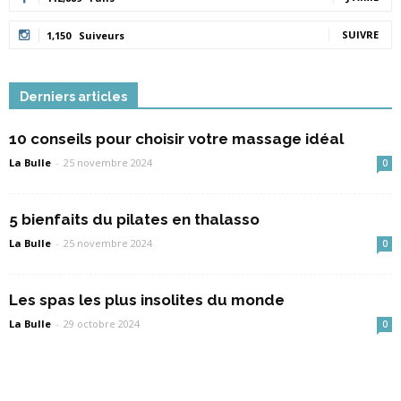
SUIVRE
1,150
Suiveurs
Derniers articles
10 conseils pour choisir votre massage idéal
La Bulle
-
25 novembre 2024
0
5 bienfaits du pilates en thalasso
La Bulle
-
25 novembre 2024
0
Les spas les plus insolites du monde
La Bulle
-
29 octobre 2024
0