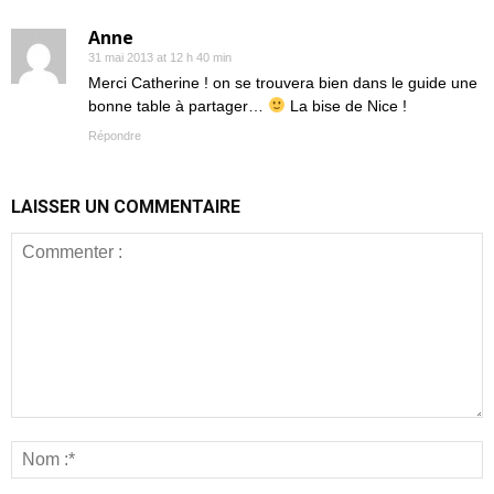
Anne
31 mai 2013 at 12 h 40 min
Merci Catherine ! on se trouvera bien dans le guide une
bonne table à partager…
La bise de Nice !
Répondre
LAISSER UN COMMENTAIRE