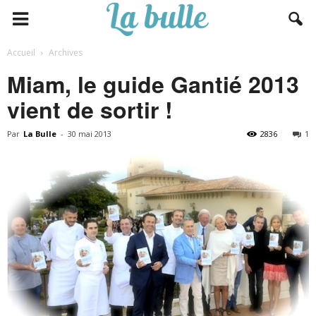
Accueil
Archives
Miam, le guide Gantié 2013
vient de sortir !
Par
La Bulle
-
30 mai 2013
2836
1