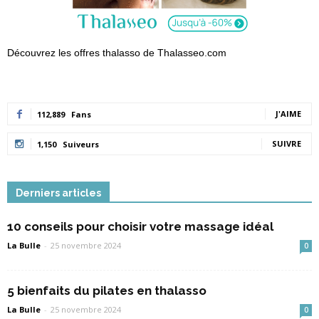
Découvrez les offres thalasso de Thalasseo.com
J'AIME
112,889
Fans
SUIVRE
1,150
Suiveurs
Derniers articles
10 conseils pour choisir votre massage idéal
La Bulle
-
25 novembre 2024
0
5 bienfaits du pilates en thalasso
La Bulle
-
25 novembre 2024
0