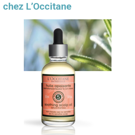
chez L’Occitane