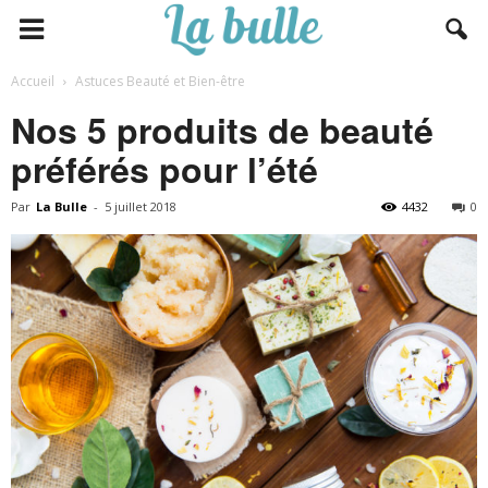
Accueil
Astuces Beauté et Bien-être
Nos 5 produits de beauté
préférés pour l’été
Par
La Bulle
-
5 juillet 2018
4432
0