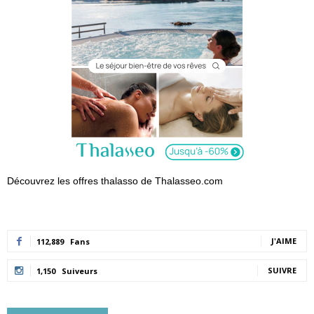
Découvrez les offres thalasso de Thalasseo.com
J'AIME
112,889
Fans
SUIVRE
1,150
Suiveurs