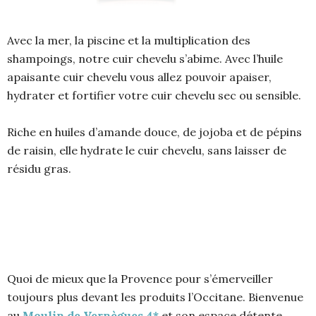
Avec la mer, la piscine et la multiplication des
shampoings, notre cuir chevelu s’abime. Avec l’huile
apaisante cuir chevelu vous allez pouvoir apaiser,
hydrater et fortifier votre cuir chevelu sec ou sensible.
Riche en huiles d’amande douce, de jojoba et de pépins
de raisin, elle hydrate le cuir chevelu, sans laisser de
résidu gras.
Quoi de mieux que la Provence pour s’émerveiller
toujours plus devant les produits l’Occitane. Bienvenue
au
Moulin de Vernègues 4*
et son espace détente