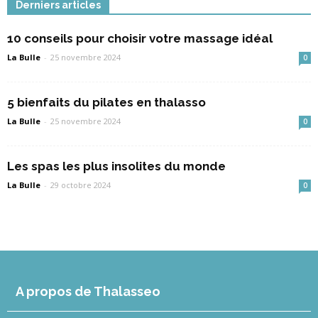
Derniers articles
10 conseils pour choisir votre massage idéal
La Bulle
-
25 novembre 2024
0
5 bienfaits du pilates en thalasso
La Bulle
-
25 novembre 2024
0
Les spas les plus insolites du monde
La Bulle
-
29 octobre 2024
0
A propos de Thalasseo