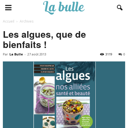
Accueil
Archives
Les algues, que de
bienfaits !
Par
La Bulle
-
27 août 2013
3119
0