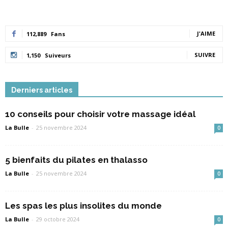
J'AIME
112,889
Fans
SUIVRE
1,150
Suiveurs
Derniers articles
10 conseils pour choisir votre massage idéal
La Bulle
-
25 novembre 2024
0
5 bienfaits du pilates en thalasso
La Bulle
-
25 novembre 2024
0
Les spas les plus insolites du monde
La Bulle
-
29 octobre 2024
0