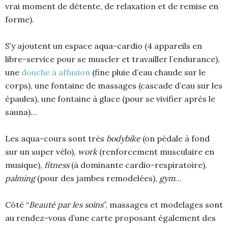
vrai moment de détente, de relaxation et de remise en
forme).
S’y ajoutent un espace aqua-cardio (4 appareils en
libre-service pour se muscler et travailler l’endurance),
une
douche à affusion
(fine pluie d’eau chaude sur le
corps), une fontaine de massages (cascade d’eau sur les
épaules), une fontaine à glace (pour se vivifier après le
sauna)…
Les aqua-cours sont très
bodybike
(on pédale à fond
sur un super vélo),
work
(renforcement musculaire en
musique),
fitness
(à dominante cardio-respiratoire),
palming
(pour des jambes remodelées),
gym
…
Côté “
Beauté par les soins
”, massages et modelages sont
au rendez-vous d’une carte proposant également des