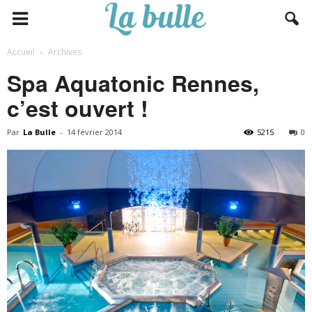
Accueil
Archives
Spa Aquatonic Rennes,
c’est ouvert !
Par
La Bulle
-
14 février 2014
5215
0