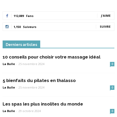
J'AIME
112,889
Fans
SUIVRE
1,150
Suiveurs
Derniers articles
10 conseils pour choisir votre massage idéal
La Bulle
-
25 novembre 2024
0
5 bienfaits du pilates en thalasso
La Bulle
-
25 novembre 2024
0
Les spas les plus insolites du monde
La Bulle
-
29 octobre 2024
0