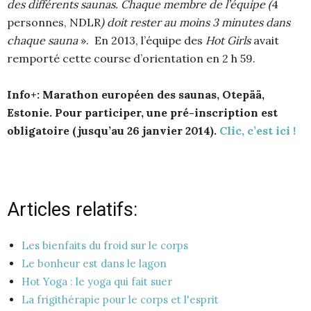
des différents saunas. Chaque membre de l’équipe (
4
personnes, NDLR
) doit rester au moins 3 minutes dans
chaque sauna
». En 2013, l’équipe des
Hot Girls
avait
remporté cette course d’orientation en 2 h 59.
Info+: Marathon européen des saunas,
Otepää,
Estonie.
Pour participer, une pré-inscription est
obligatoire (jusqu’au 26 janvier 2014).
Clic, c’est ici !
Articles relatifs:
Les bienfaits du froid sur le corps
Le bonheur est dans le lagon
Hot Yoga : le yoga qui fait suer
La frigithérapie pour le corps et l'esprit