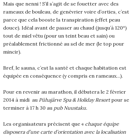
Mais que nenni ! S’il s’agit de se fouetter avec des
rameaux de bouleau, de genévrier voire d’orties, c’est
parce que cela booste la transpiration (effet peau
douce). Idéal avant de passer au chaud (jusqu’à 120°)
tout de miel vêtu (pour un teint beau et sain) ou
préalablement frictionné au sel de mer (le top pour
mincir).
Bref, le sauna, c’est la santé et chaque habitation est
équipée en conséquence (y compris en rameaux…).
Pour en revenir au marathon, il débutera le 2 février
2014 à midi au
Pühajärve Spa & Holiday Resort
pour se
terminer à 17 h 30 au
pub Nuustaku.
Les organisateurs précisent que «
chaque équipe
disposera d’une carte d’orientation avec la localisation