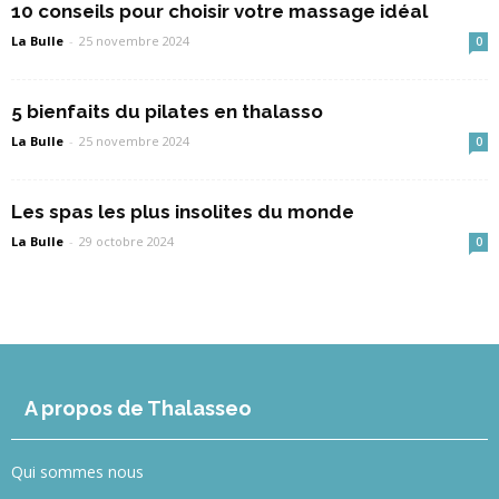
10 conseils pour choisir votre massage idéal
La Bulle
-
25 novembre 2024
0
5 bienfaits du pilates en thalasso
La Bulle
-
25 novembre 2024
0
Les spas les plus insolites du monde
La Bulle
-
29 octobre 2024
0
A propos de Thalasseo
Qui sommes nous