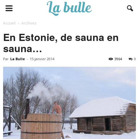
Accueil
Archives
En Estonie, de sauna en
sauna…
Par
La Bulle
-
15 janvier 2014
3964
0