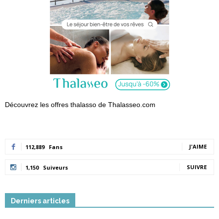
Découvrez les offres thalasso de Thalasseo.com
J'AIME
112,889
Fans
SUIVRE
1,150
Suiveurs
Derniers articles