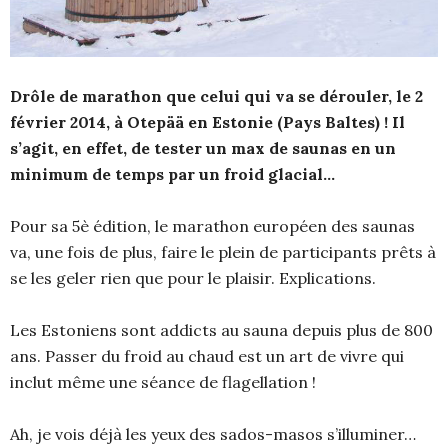
Drôle de marathon que celui qui va se dérouler, le 2
février 2014, à Otepää en Estonie (Pays Baltes) ! Il
s’agit, en effet, de tester un max de saunas en un
minimum de temps par un froid glacial…
Pour sa 5è édition, le marathon européen des saunas
va, une fois de plus, faire le plein de participants prêts à
se les geler rien que pour le plaisir. Explications.
Les Estoniens sont addicts au sauna depuis plus de 800
ans. Passer du froid au chaud est un art de vivre qui
inclut même une séance de flagellation !
Ah, je vois déjà les yeux des sados-masos s’illuminer…