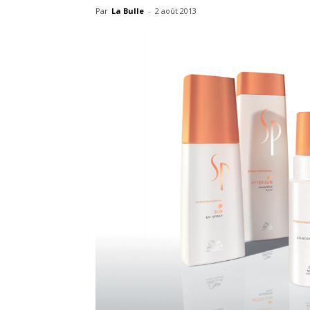
Par
La Bulle
-
2 août 2013