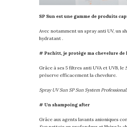
SP Sun est une gamme de produits capi
Avec notamment un spray anti UV, un s
hydratant .
# Pschitt, je protège ma chevelure de
Grâce à ses 5 filtres anti UVA et UVB, le
préserve efficacement la chevelure.
Spray UV Sun SP Sun System Professional. P
# Un shampoing after
Grâce aux agents lavants anioniques con
Sun
nettoie en profondeur et libère la ch