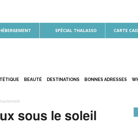
 HÉBERGEMENT
SPÉCIAL THALASSO
CARTE CA
ÉTÉTIQUE
BEAUTÉ
DESTINATIONS
BONNES ADRESSES
WH
 exactement
x sous le soleil