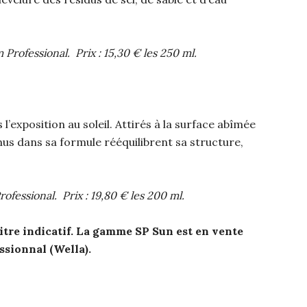
rofessional. Prix : 15,30 € les 250 ml.
s l’exposition au soleil. Attirés à la surface abîmée
us dans sa formule rééquilibrent sa structure,
fessional. Prix : 19,80 € les 200 ml.
titre indicatif. La gamme SP Sun est en vente
ssionnal (Wella).