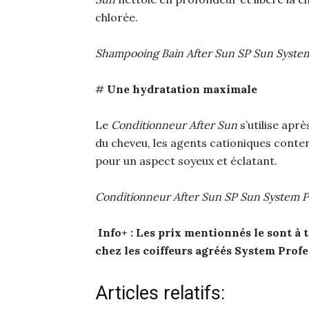
chlorée.
Shampooing Bain After Sun SP Sun System P
#
Une hydratation maximale
Le
Conditionneur After Sun
s’utilise aprè
du cheveu, les agents cationiques conten
pour un aspect soyeux et éclatant.
Conditionneur After Sun SP Sun System Pro
Info+ : Les prix mentionnés le sont à 
chez les coiffeurs agréés System Profe
Articles relatifs: