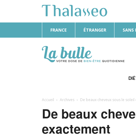
FRANCE
ÉTRANGER
SANS
La
Bulle
DI
Accueil
Archives
De beaux cheveux sous le soleil
De beaux cheveu
exactement