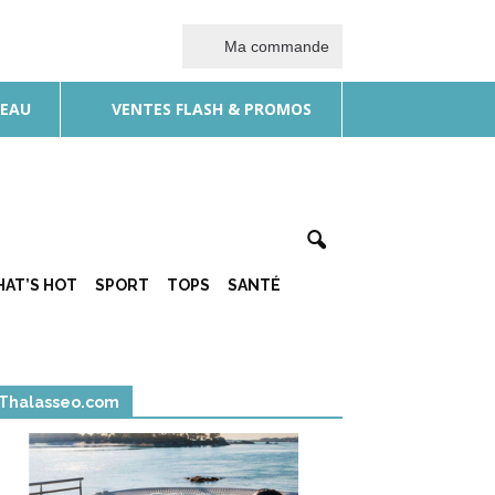
Ma commande
DEAU
VENTES FLASH & PROMOS
AT’S HOT
SPORT
TOPS
SANTÉ
Thalasseo.com