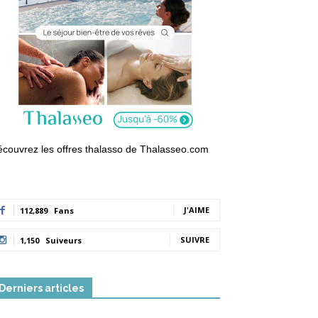
couvrez les offres thalasso de Thalasseo.com
J'AIME
112,889
Fans
SUIVRE
1,150
Suiveurs
Derniers articles