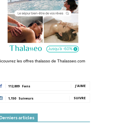
couvrez les offres thalasso de Thalasseo.com
J'AIME
112,889
Fans
SUIVRE
1,150
Suiveurs
Derniers articles