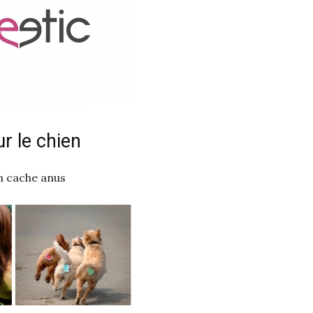
r le chien
 cache anus