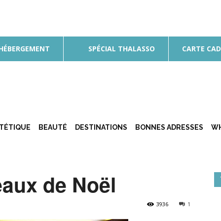
 HÉBERGEMENT
SPÉCIAL THALASSO
CARTE CA
ÉTÉTIQUE
BEAUTÉ
DESTINATIONS
BONNES ADRESSES
WH
eaux de Noël
3936
1