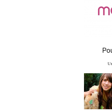
Pou
Un