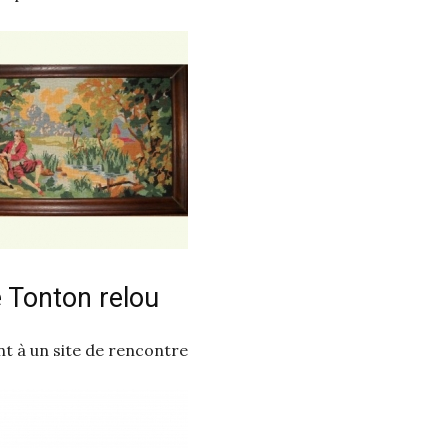
e Tonton relou
 à un site de rencontre