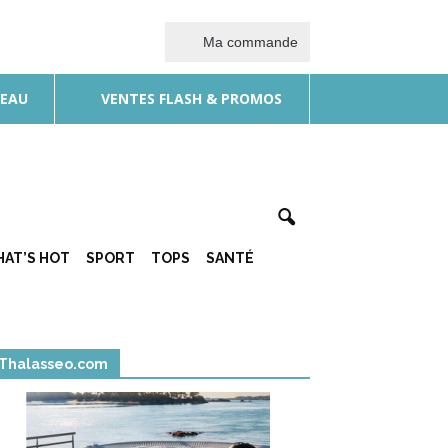
Ma commande
DEAU
VENTES FLASH & PROMOS
AT’S HOT
SPORT
TOPS
SANTÉ
Thalasseo.com