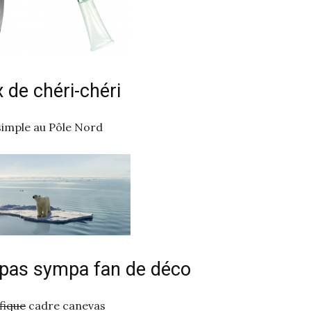
x de chéri-chéri
simple au Pôle Nord
e pas sympa fan de déco
fique
cadre canevas