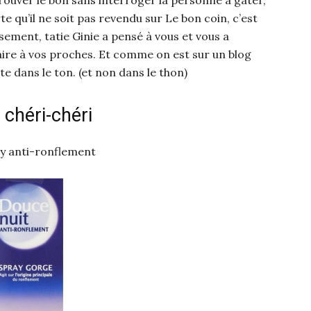
rte qu’il ne soit pas revendu sur Le bon coin, c’est
ment, tatie Ginie a pensé à vous et vous a
aire à vos proches. Et comme on est sur un blog
e dans le ton. (et non dans le thon)
 chéri-chéri
y anti-ronflement