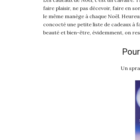
faire plaisir, ne pas décevoir, faire en so
le même manège à chaque Noël. Heureuse
concocté une petite liste de cadeaux à f
beauté et bien-être, évidemment, on rest
Pour
Un spra