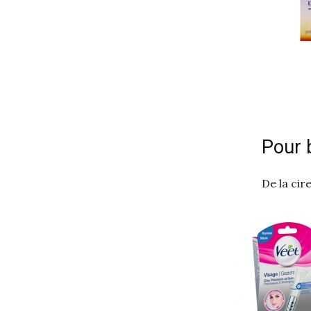
Pour 
De la cir