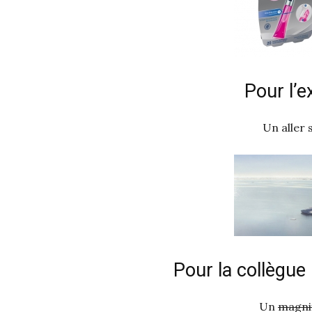
Pour l’e
Un aller 
Pour la collègu
Un
magni