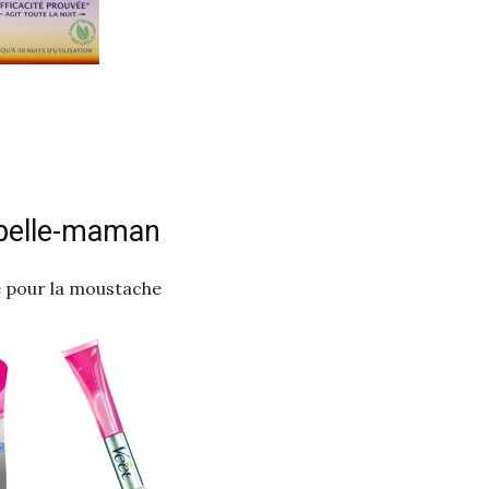
belle-maman
e pour la moustache