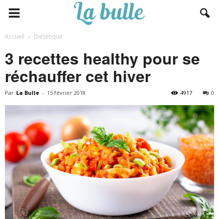
Accueil
Diététique
3 recettes healthy pour se
réchauffer cet hiver
Par
La Bulle
-
15 février 2018
4917
0