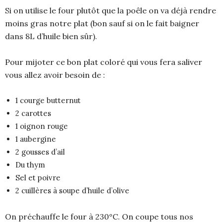
Si on utilise le four plutôt que la poêle on va déjà rendre
moins gras notre plat (bon sauf si on le fait baigner
dans 8L d’huile bien sûr).
Pour mijoter ce bon plat coloré qui vous fera saliver
vous allez avoir besoin de :
1 courge butternut
2 carottes
1 oignon rouge
1 aubergine
2 gousses d’ail
Du thym
Sel et poivre
2 cuillères à soupe d’huile d’olive
On préchauffe le four à 230°C. On coupe tous nos