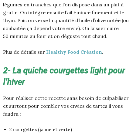
légumes en tranches que l’on dispose dans un plat à
gratin. On intègre ensuite l’ail émincé finement et le
thym. Puis on verse la quantité d’huile d’olive notée (ou
souhaitée ça dépend votre envie). On laisser cuire
50 minutes au four et on déguste tout chaud.
Plus de détails sur
Healthy Food Création
.
2- La quiche courgettes light pour
l’hiver
Pour réaliser cette recette sans besoin de culpabiliser
et surtout pour combler vos envies de tartes il vous
faudra :
2 courgettes (jaune et verte)