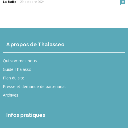
La Bulle
-
29 octobre 2024
0
A propos de Thalasseo
Qui sommes nous
Guide Thalasso
Plan du site
Presse et demande de partenariat
Archives
Infos pratiques