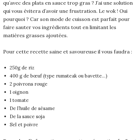
qu’avec des plats en sauce trop gras ? J’ai une solution
qui vous évitera d’avoir une frustration. Le wok ! Oui
pourquoi ? Car son mode de cuisson est parfait pour
faire sauter vos ingrédients tout en limitant les
matières grasses ajoutées.
Pour cette recette saine et savoureuse il vous faudra :
250g de riz
400 g de bœuf (type rumsteak ou bavette…)
2 poivrons rouge
1 oignon
1 tomate
De l’huile de sésame
De la sauce soja
Sel et poivre