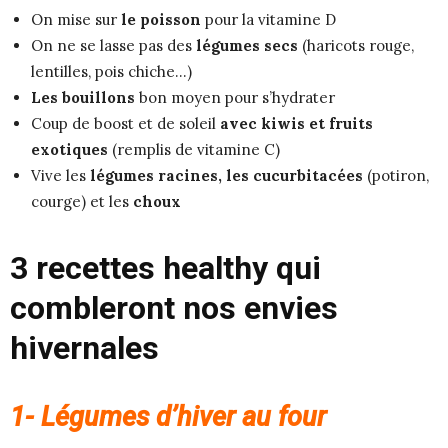
On mise sur
le poisson
pour la vitamine D
On ne se lasse pas des
légumes secs
(haricots rouge,
lentilles, pois chiche…)
Les bouillons
bon moyen pour s’hydrater
Coup de boost et de soleil
avec kiwis et fruits
exotiques
(remplis de vitamine C)
Vive les
légumes racines, les cucurbitacées
(potiron,
courge) et les
choux
3 recettes healthy qui
combleront nos envies
hivernales
1- Légumes d’hiver au four