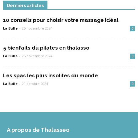
Derniers articles
10 conseils pour choisir votre massage idéal
La Bulle
-
25 novembre 2024
0
5 bienfaits du pilates en thalasso
La Bulle
-
25 novembre 2024
0
Les spas les plus insolites du monde
La Bulle
-
29 octobre 2024
0
A propos de Thalasseo