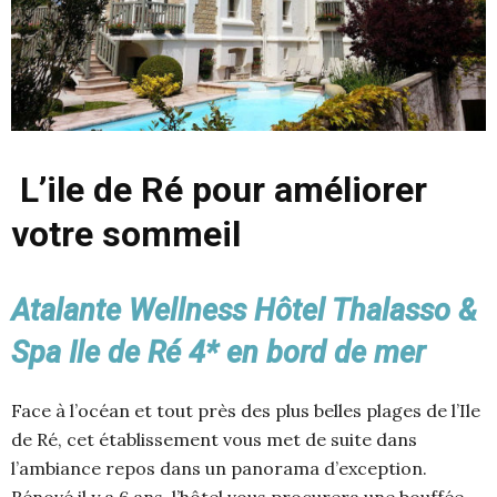
L’ile de Ré pour améliorer
votre sommeil
Atalante Wellness Hôtel Thalasso &
Spa Ile de Ré 4* en bord de mer
Face à l’océan et tout près des plus belles plages de l’Ile
de Ré, cet établissement vous met de suite dans
l’ambiance repos dans un panorama d’exception.
Rénové il y a 6 ans, l’hôtel vous procurera une bouffée