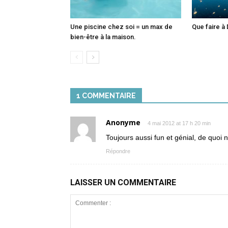
Une piscine chez soi = un max de
Que faire à 
bien-être à la maison.
1 COMMENTAIRE
Anonyme
4 mai 2012 at 17 h 20 min
Toujours aussi fun et génial, de quo
Répondre
LAISSER UN COMMENTAIRE