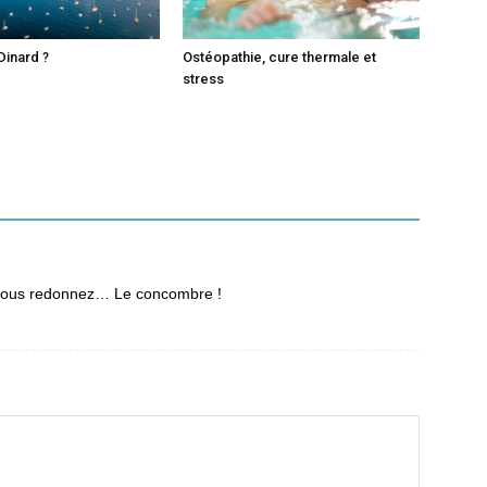
Dinard ?
Ostéopathie, cure thermale et
stress
i nous redonnez… Le concombre !