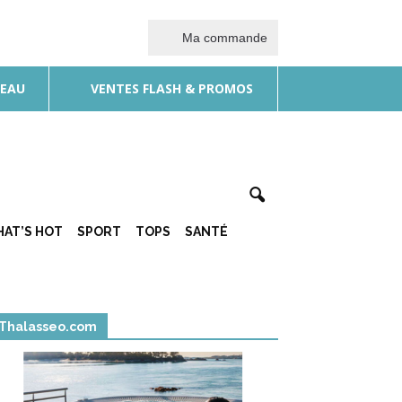
Ma commande
DEAU
VENTES FLASH & PROMOS
AT’S HOT
SPORT
TOPS
SANTÉ
Thalasseo.com