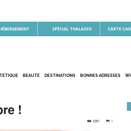
 HÉBERGEMENT
SPÉCIAL THALASSO
CARTE CA
ÉTÉTIQUE
BEAUTÉ
DESTINATIONS
BONNES ADRESSES
WH
re !
3281
1