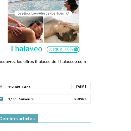
couvrez les offres thalasso de Thalasseo.com
J'AIME
112,889
Fans
SUIVRE
1,150
Suiveurs
Derniers articles