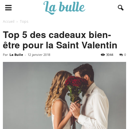
Accueil
Tops
Top 5 des cadeaux bien-
être pour la Saint Valentin
Par
La Bulle
-
12 janvier 2018
3044
0