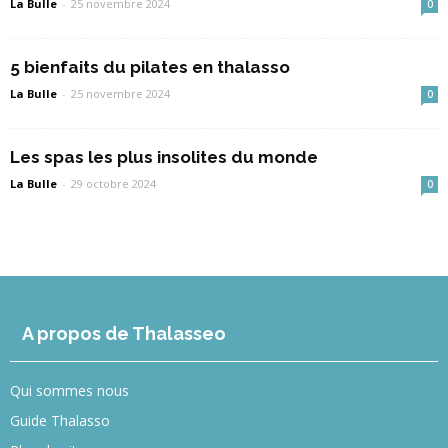
La Bulle
-
25 novembre 2024
0
5 bienfaits du pilates en thalasso
La Bulle
-
25 novembre 2024
0
Les spas les plus insolites du monde
La Bulle
-
29 octobre 2024
0
A propos de Thalasseo
Qui sommes nous
Guide Thalasso