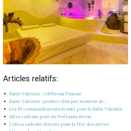
Articles relatifs:
Saint-Valentin : célébrons l'Amour
Saint-Valentin : profitez d’un pur moment de…
Les 10 commandements beauté pour la Saint Valentin
Idées cadeaux pour un Noël sans stress
2 idées cadeaux détente pour la fête des mères