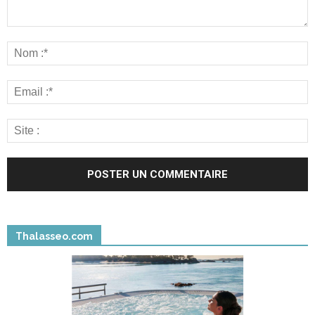
Thalasseo.com