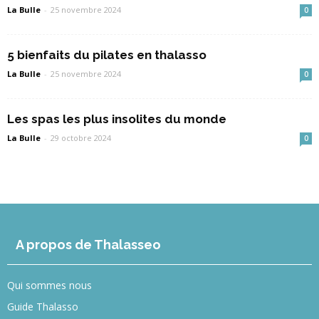
La Bulle
-
25 novembre 2024
0
5 bienfaits du pilates en thalasso
La Bulle
-
25 novembre 2024
0
Les spas les plus insolites du monde
La Bulle
-
29 octobre 2024
0
A propos de Thalasseo
Qui sommes nous
Guide Thalasso