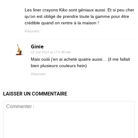
Les liner crayons Kiko sont géniaux aussi. Et si peu cher
qu’on est obligé de prendre toute la gamme pour être
crédible quand on rentre à la maison !
Répondre
Ginie
12 mai 2014 at 17 h 48 min
Mais ouiiii j’en ai acheté quatre aussi… (il me fallait
bien plusieurs couleurs hein)
Répondre
LAISSER UN COMMENTAIRE