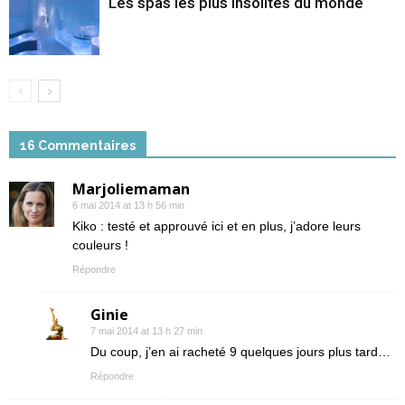
Les spas les plus insolites du monde
16 Commentaires
Marjoliemaman
6 mai 2014 at 13 h 56 min
Kiko : testé et approuvé ici et en plus, j’adore leurs
couleurs !
Répondre
Ginie
7 mai 2014 at 13 h 27 min
Du coup, j’en ai racheté 9 quelques jours plus tard…
Répondre