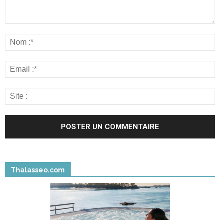
Thalasseo.com