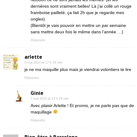
dernières sont vraiment belles! Là j’ai collé un rouge
framboise pailleté, ça fait 2h que je regarde mes
ongles)
(Bientôt je vais pouvoir en mettre un par semaine
sans mettre deux fois le même dans l’année …)
Répondre
arlette
6 mai 2014 at 17 h 36 min
je ne ma maquille plus mais je viendrai volontiers te lire
Répondre
Ginie
7 mai 2014 at 13 h 29 min
Avec plaisir Arlette ! Et promis, je ne parle pas que de
maquillage
Répondre