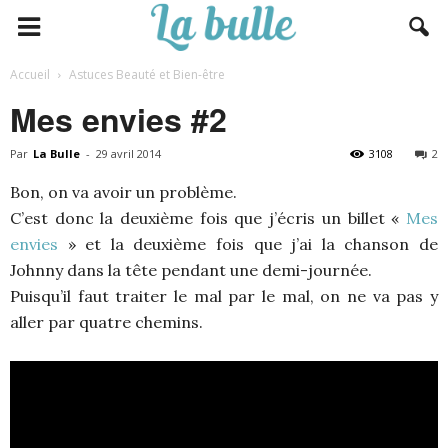
Accueil
Astuces Beauté et Bien-être
Mes envies #2
Par
La Bulle
-
29 avril 2014
3108
2
Bon, on va avoir un problème.
C’est donc la deuxième fois que j’écris un billet «
Mes
envies
» et la deuxième fois que j’ai la chanson de
Johnny dans la tête pendant une demi-journée.
Puisqu’il faut traiter le mal par le mal, on ne va pas y
aller par quatre chemins.