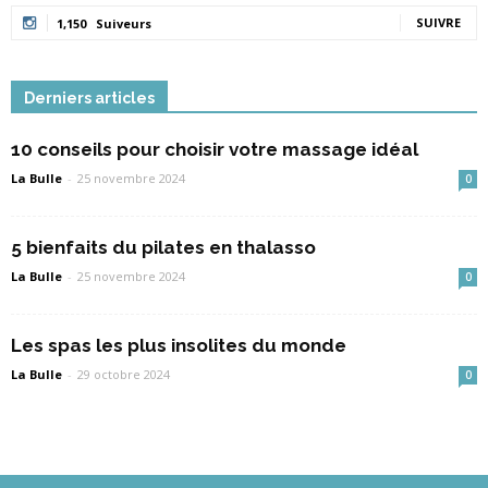
SUIVRE
1,150
Suiveurs
Derniers articles
10 conseils pour choisir votre massage idéal
La Bulle
-
25 novembre 2024
0
5 bienfaits du pilates en thalasso
La Bulle
-
25 novembre 2024
0
Les spas les plus insolites du monde
La Bulle
-
29 octobre 2024
0