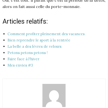
Oui, c’est tout. Il paraît que c’est la période de la détox,
alors on fait aussi celle du porte-monnaie.
Articles relatifs:
Comment profiter pleinement des vacances
Bien reprendre le sport à la rentrée
La belle a des lèvres de velours
Petons petons petons !
Faire face à l'hiver
Mes envies #3