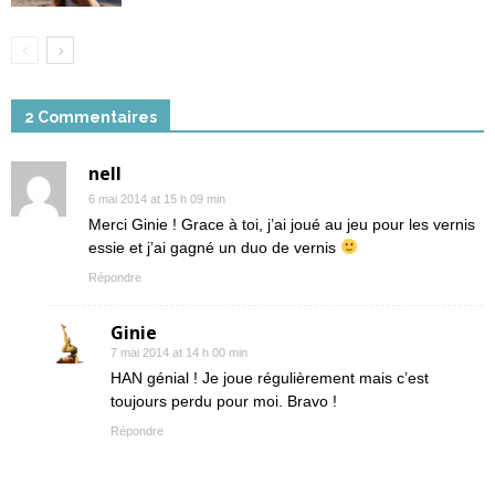
2 Commentaires
nell
6 mai 2014 at 15 h 09 min
Merci Ginie ! Grace à toi, j’ai joué au jeu pour les vernis
essie et j’ai gagné un duo de vernis
Répondre
Ginie
7 mai 2014 at 14 h 00 min
HAN génial ! Je joue régulièrement mais c’est
toujours perdu pour moi. Bravo !
Répondre