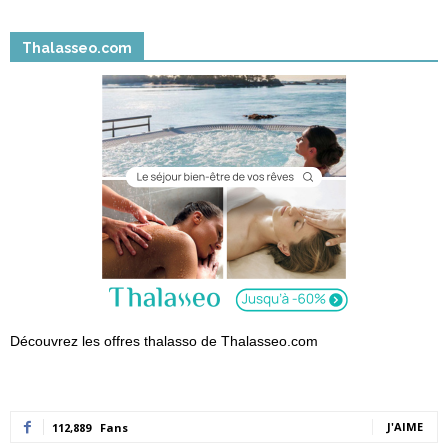
Thalasseo.com
Découvrez les offres thalasso de Thalasseo.com
J'AIME
112,889
Fans