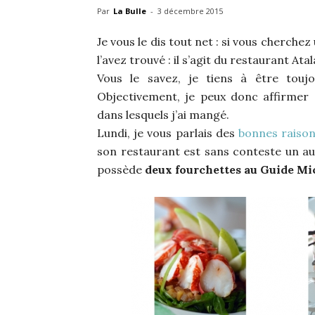
Par
La Bulle
-
3 décembre 2015
Je vous le dis tout net : si vous cherchez 
l’avez trouvé : il s’agit du restaurant Atal
Vous le savez, je tiens à être toujo
Objectivement, je peux donc affirmer 
dans lesquels j’ai mangé.
Lundi, je vous parlais des
bonnes raisons
son restaurant est sans conteste un autr
possède
deux fourchettes au Guide Mi