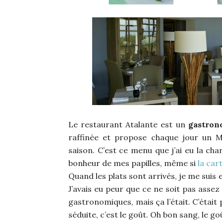
Le restaurant Atalante est un
gastron
raffinée et propose chaque jour un M
saison. C’est ce menu que j’ai eu la ch
bonheur de mes papilles, même si
la car
Quand les plats sont arrivés, je me suis 
J’avais eu peur que ce ne soit pas asse
gastronomiques, mais ça l’était. C’était p
séduite, c’est le goût. Oh bon sang, le goû