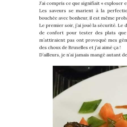
J’ai compris ce que signifiait « exploser 
Les saveurs se marient à la perfectio
bouchée avec bonheur, il est même proba
Le premier soir, j’ai joué la sécurité. L
de confort pour tester des plats que 
m’attiraient pas ont provoqué mes gé
des choux de Bruxelles et j’ai aimé ça !
D’ailleurs, je n’ai jamais mangé autant 