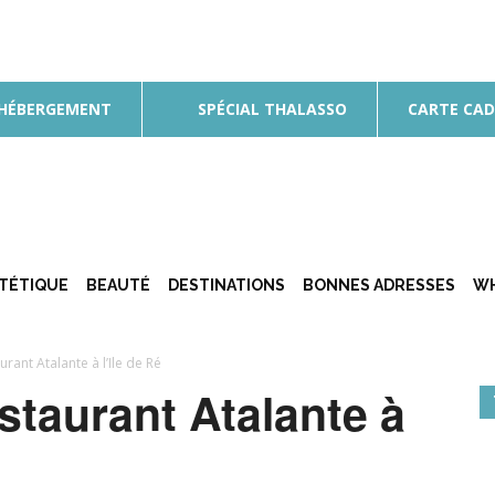
 HÉBERGEMENT
SPÉCIAL THALASSO
CARTE CA
ÉTÉTIQUE
BEAUTÉ
DESTINATIONS
BONNES ADRESSES
WH
urant Atalante à l’Ile de Ré
staurant Atalante à