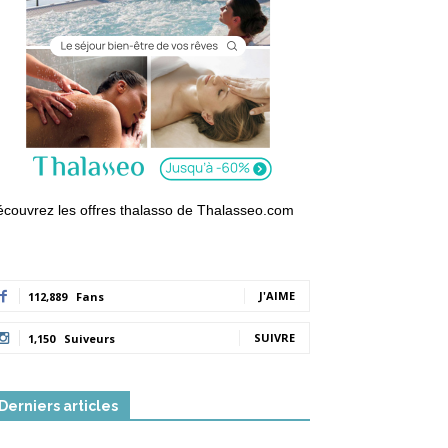
couvrez les offres thalasso de Thalasseo.com
J'AIME
112,889
Fans
SUIVRE
1,150
Suiveurs
Derniers articles