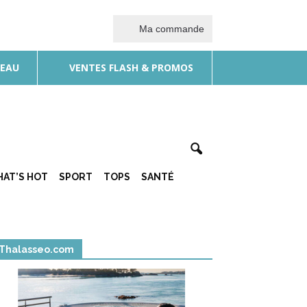
Ma commande
DEAU
VENTES FLASH & PROMOS
AT’S HOT
SPORT
TOPS
SANTÉ
Thalasseo.com