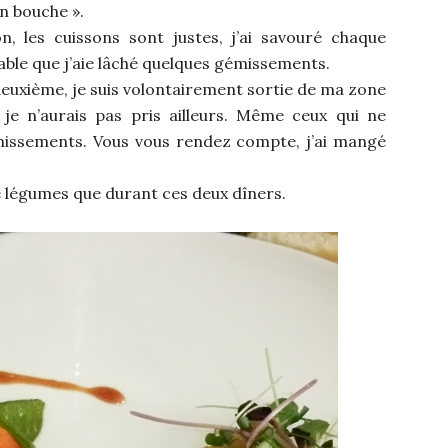
en bouche ».
n, les cuissons sont justes, j’ai savouré chaque
ble que j’aie lâché quelques gémissements.
e deuxième, je suis volontairement sortie de ma zone
je n’aurais pas pris ailleurs. Même ceux qui ne
missements. Vous vous rendez compte, j’ai mangé
de légumes que durant ces deux dîners.