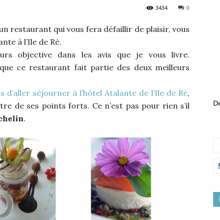
3434
0
un restaurant qui vous fera défaillir de plaisir, vous
ante à l’Ile de Ré.
urs objective dans les avis que je vous livre.
que ce restaurant fait partie des deux meilleurs
 d’aller séjourner à l’hôtel Atalante de l’Ile de Ré
,
Dé
e de ses points forts. Ce n’est pas pour rien s’il
chelin
.