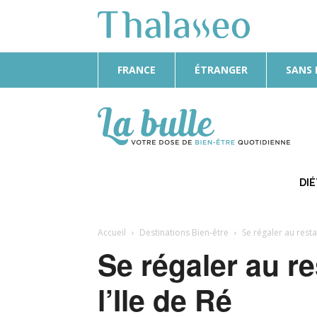
FRANCE
ÉTRANGER
SANS
La
Bulle
DI
Accueil
Destinations Bien-être
Se régaler au resta
Se régaler au re
l’Ile de Ré