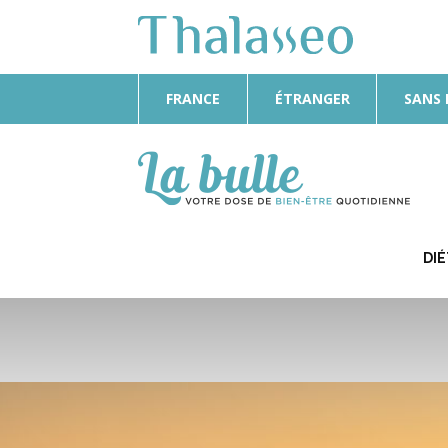
FRANCE
ÉTRANGER
SANS
La
Bulle
DI