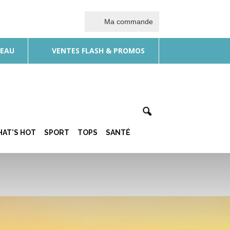
Ma commande
DEAU
VENTES FLASH & PROMOS
AT’S HOT
SPORT
TOPS
SANTÉ