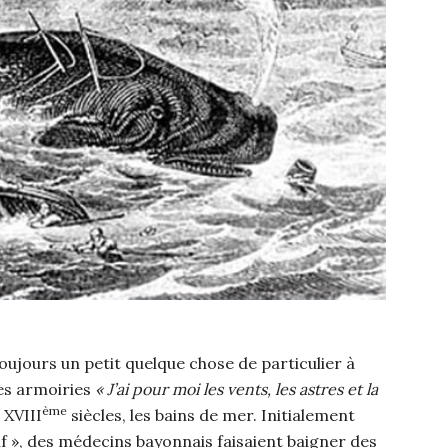
 toujours un petit quelque chose de particulier à
ses armoiries
« J’ai pour moi les vents, les astres et la
ème
 XVIII
siècles, les bains de mer. Initialement
f », des médecins bayonnais faisaient baigner des