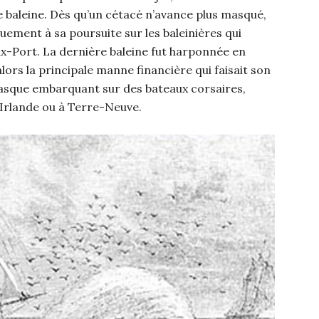
e baleine. Dès qu’un cétacé n’avance plus masqué,
ment à sa poursuite sur les baleinières qui
ux-Port. La dernière baleine fut harponnée en
alors la principale manne financière qui faisait son
basque embarquant sur des bateaux corsaires,
en Irlande ou à Terre-Neuve.