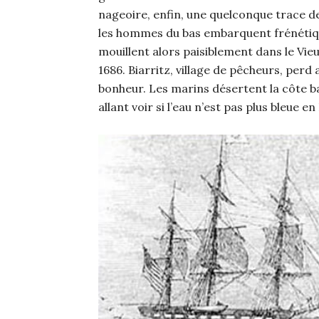
nageoire, enfin, une quelconque trace d
les hommes du bas embarquent frénétique
mouillent alors paisiblement dans le Vie
1686. Biarritz, village de pêcheurs, perd 
bonheur. Les marins désertent la côte 
allant voir si l’eau n’est pas plus bleue 