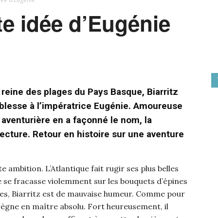
tite idée d’Eugénie
 reine des plages du Pays Basque, Biarritz
noblesse à l’impératrice Eugénie. Amoureuse
» aventurière en a façonné le nom, la
ecture. Retour en histoire sur une aventure
 ambition. L’Atlantique fait rugir ses plus belles
 se fracasse violemment sur les bouquets d’épines
es, Biarritz est de mauvaise humeur. Comme pour
règne en maître absolu. Fort heureusement, il