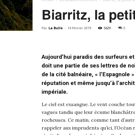
Biarritz, la pe
Par
La Bulle
-
14 février 2019
5629
0
Aujourd’hui paradis des surfeurs et
doit une partie de ses lettres de 
de la cité balnéaire, « l’Espagnole 
réputation et même jusqu’à l’archit
impériale.
Le ciel est exsangue. Le vent couche toute
vagues tandis que leur écume blanchâtre
rocheuses. Ce matin, comme tant d’autr
rappeler aux imprudents qu’ici, l’Océan 