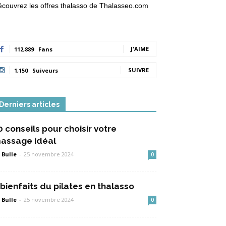
couvrez les offres thalasso de Thalasseo.com
J'AIME
112,889
Fans
SUIVRE
1,150
Suiveurs
Derniers articles
0 conseils pour choisir votre
assage idéal
 Bulle
-
25 novembre 2024
0
 bienfaits du pilates en thalasso
 Bulle
-
25 novembre 2024
0