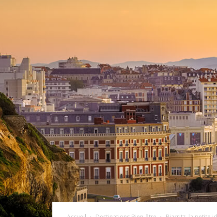
Accueil
Destinations Bien-être
Biarritz, la petite 