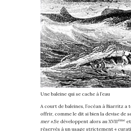
Une baleine qui se cache à l’eau
A court de baleines, l’océan à Biarritz a
offrir, comme le dit si bien la devise de 
ème
mer ».
Se développent alors au XVII
et
réservés à un usage strictement « curati