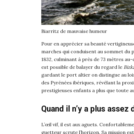
Biarritz de mauvaise humeur
Pour en apprécier sa beauté vertigineuse,
marches qui conduisent au sommet du ph
1832, culminant à près de 73 mètres au-
est possible de balayer du regard le
Bizk
gardant le port altier on distingue au lo
des Pyrénées ibériques, révélant la proxi
prestigieuses enfants a plus que toute aut
Quand il n’y a plus assez
L’œil vif, il est aux aguets. Confortablem
guetteur scrute l’horizon. Sa mission est