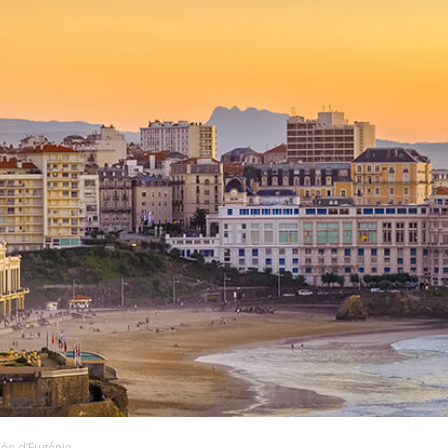
idée d’Eugénie