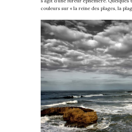
s’agit d’une fureur éphémère. Quelques 
couleurs sur « la reine des plages, la plag