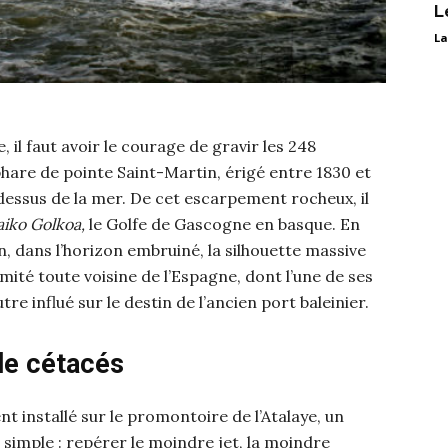
L
La
 il faut avoir le courage de gravir les 248
are de pointe Saint-Martin, érigé entre 1830 et
dessus de la mer. De cet escarpement rocheux, il
aiko Golkoa,
le Golfe de Gascogne en basque. En
in, dans l’horizon embruiné, la silhouette massive
mité toute voisine de l’Espagne, dont l’une de ses
re influé sur le destin de l’ancien port baleinier.
 de cétacés
ent installé sur le promontoire de l’Atalaye, un
 simple : repérer le moindre jet, la moindre