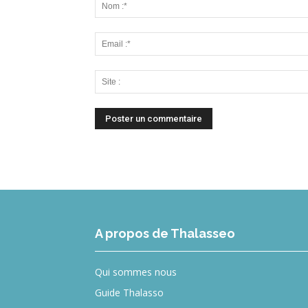
A propos de Thalasseo
Qui sommes nous
Guide Thalasso