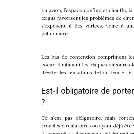
En avion, l’espace confiné et chauffé, l
exigus favorisent les problèmes de circ
s’exposent à des varices, voire à un
pulmonaire.
Les bas de contention compriment les
coeur, diminuant les risques encourus lo
d’éviter les sensations de lourdeur et le
Est-il obligatoire de port
?
Ce n’est pas obligatoire, mais for
troubles circulatoires ou ayant déjà ét
à risque plus faible peuvent également e