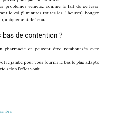
les problèmes veineux, comme le fait de se lever
t le vol (5 minutes toutes les 2 heures), bouger
p, uniquement de l’eau.
bas de contention ?
en pharmacie et peuvent être remboursés avec
tre jambe pour vous fournir le bas le plus adapté
ie selon l’effet voulu.
ptembre