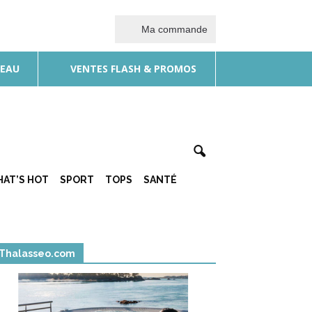
Ma commande
DEAU
VENTES FLASH & PROMOS
AT’S HOT
SPORT
TOPS
SANTÉ
Thalasseo.com