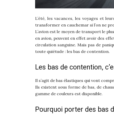
L’été, les vacances, les voyages et leu
transformer en cauchemar si l’on ne pre
L’avion est le moyen de transport le plus
en avion, peuvent en effet avoir des eff
circulation sanguine. Mais pas de paniqu
toute quiétude : les bas de contention.
Les bas de contention, c’e
Il s’agit de bas élastiques qui vont comp
Ils existent sous forme de bas, de chau
gamme de couleurs est disponible.
Pourquoi porter des bas d