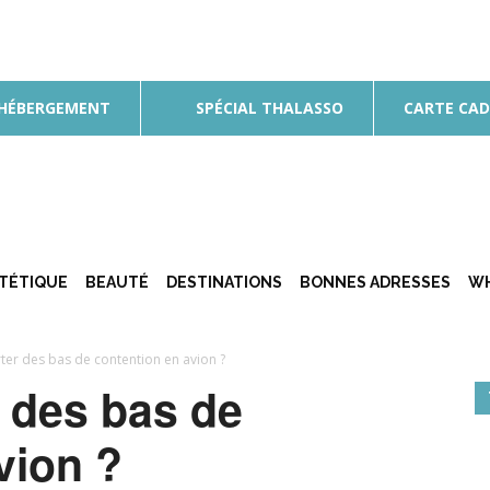
 HÉBERGEMENT
SPÉCIAL THALASSO
CARTE CA
ÉTÉTIQUE
BEAUTÉ
DESTINATIONS
BONNES ADRESSES
WH
ter des bas de contention en avion ?
 des bas de
vion ?