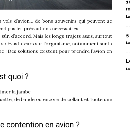
1
m
La
rs vols d’avion… de bons souvenirs qui peuvent se
nd pas les précautions nécessaires.
5
 sûr, d’accord. Mais les longs trajets assis, surtout
La
ets dévastateurs sur l’organisme, notamment sur la
e ! Des solutions existent pour prendre l’avion en
L
La
st quoi ?
rimer la jambe.
ssette, de bande ou encore de collant et toute une
e contention en avion ?