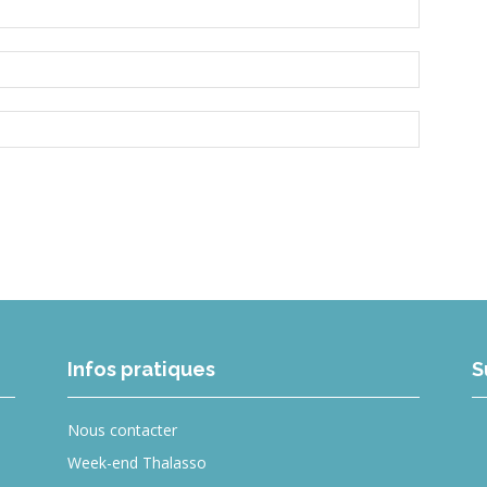
Infos pratiques
S
Nous contacter
Week-end Thalasso