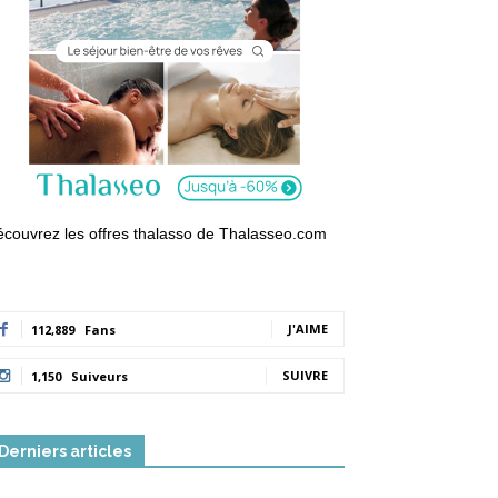
couvrez les offres thalasso de Thalasseo.com
J'AIME
112,889
Fans
SUIVRE
1,150
Suiveurs
Derniers articles