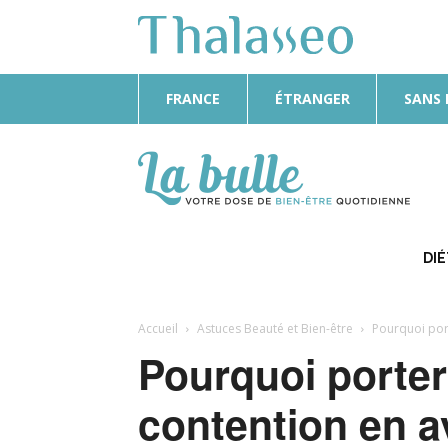
FRANCE
ÉTRANGER
SANS
La
Bulle
DI
Accueil
Astuces Beauté et Bien-être
Pourquoi por
Pourquoi porter
contention en a