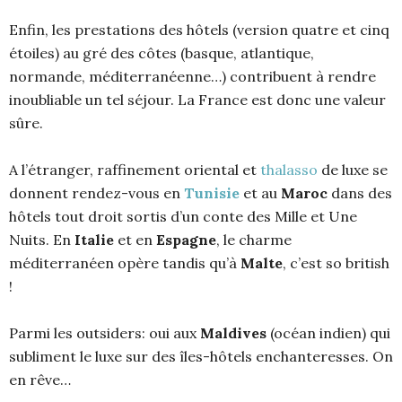
Enfin, les prestations des hôtels (version quatre et cinq
étoiles) au gré des côtes (basque, atlantique,
normande, méditerranéenne…) contribuent à rendre
inoubliable un tel séjour. La France est donc une valeur
sûre.
A l’étranger, raffinement oriental et
thalasso
de luxe se
donnent rendez-vous en
Tunisie
et au
Maroc
dans des
hôtels tout droit sortis d’un conte des Mille et Une
Nuits. En
Italie
et en
Espagne
, le charme
méditerranéen opère tandis qu’à
Malte
, c’est so british
!
Parmi les outsiders: oui aux
Maldives
(océan indien) qui
subliment le luxe sur des îles-hôtels enchanteresses. On
en rêve…