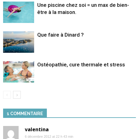
Une piscine chez soi = un max de bien-
être à la maison.
Que faire à Dinard ?
Ostéopathie, cure thermale et stress
1 COMMENTAIRE
valentina
6 décembre 2012 at 22 h 43 min