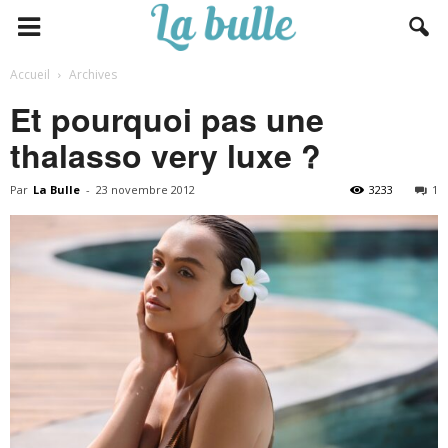
Accueil
Archives
Et pourquoi pas une
thalasso very luxe ?
Par
La Bulle
-
23 novembre 2012
3233
1