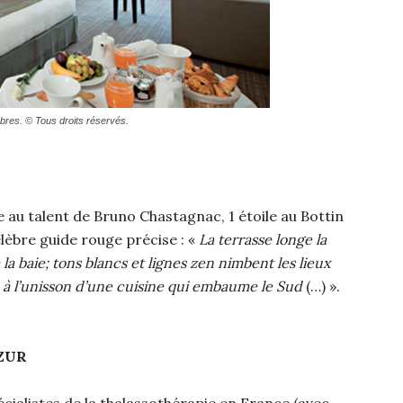
bres. © Tous droits réservés.
 au talent de Bruno Chastagnac, 1 étoile au Bottin
lèbre guide rouge précise : «
La terrasse longe la
a baie; tons blancs et lignes zen nimbent les lieux
à l’unisson d’une cuisine qui embaume le Sud
(…) ».
ZUR
cialistes de la thalassothérapie en France (avec,