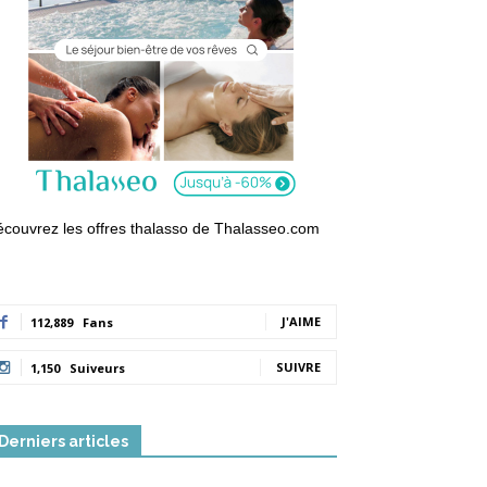
couvrez les offres thalasso de Thalasseo.com
J'AIME
112,889
Fans
SUIVRE
1,150
Suiveurs
Derniers articles