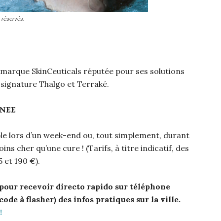
 réservés.
a marque SkinCeuticals réputée pour ses solutions
 signature Thalgo et Terraké.
RNEE
ible lors d’un week-end ou, tout simplement, durant
ins cher qu’une cure ! (Tarifs, à titre indicatif, des
5 et 190 €).
pour recevoir directo rapido sur téléphone
ode à flasher) des infos pratiques sur la ville.
!