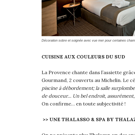
Décoration sobre et soignée avec vue mer pour certaines cham
CUISINE AUX COULEURS DU SUD
La Provence chante dans l’assiette grâce
Gourmand, 2 couverts au Michelin. Le cé
piscine à débordement; la salle surplombe l
de douceur… Un bel endroit, assurément, 
On confirme… en toute subjectivité !
>> UNE THALASSO & SPA BY THALA
On ne présente plus Thalazur, un des spé