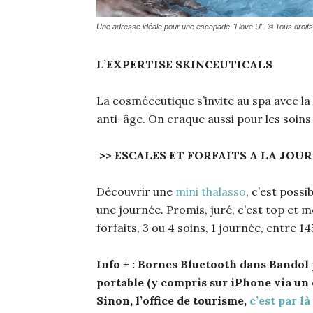
Une adresse idéale pour une escapade "I love U". © Tous droits
L’EXPERTISE SKINCEUTICALS
La cosméceutique s’invite au spa avec l
anti-âge. On craque aussi pour les soins
>> ESCALES ET FORFAITS A LA JOU
Découvrir une
mini thalasso
, c’est poss
une journée. Promis, juré, c’est top et mo
forfaits, 3 ou 4 soins, 1 journée, entre 14
Info + :
Bornes Bluetooth dans Bandol 
portable (y compris sur iPhone via un c
Sinon, l’office de tourisme,
c’est par là 