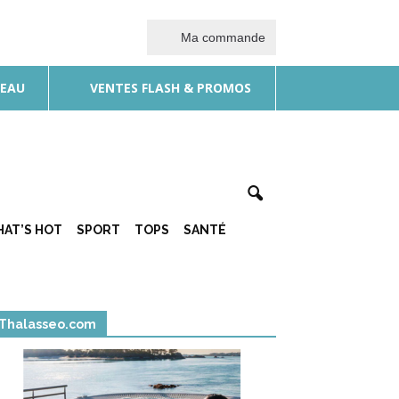
Ma commande
DEAU
VENTES FLASH & PROMOS
AT’S HOT
SPORT
TOPS
SANTÉ
Thalasseo.com