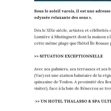
Sous le soleil varois, il est une adres
odyssée relaxante des sens ».
Dès le XIXe siècle, artistes et célébrités
Lumière à Mistinguett dont la maison s’é
cette même plage que l’hôtel Île Rousse 
>> SITUATION EXCEPTIONNELLE
Avec ses palmiers, ses terrasses et ses
(Var) est une station balnéaire de la rég
quinzaine de Toulon. A proximité des île
visiter), face à la baie de Rènecros se tro
>> UN HOTEL THALASSO & SPA ULT