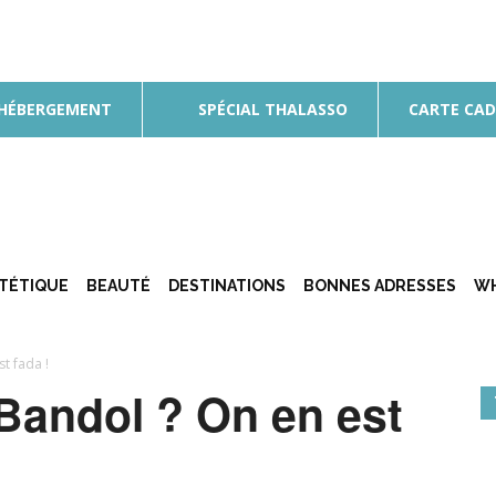
 HÉBERGEMENT
SPÉCIAL THALASSO
CARTE CA
ÉTÉTIQUE
BEAUTÉ
DESTINATIONS
BONNES ADRESSES
WH
t fada !
Bandol ? On en est