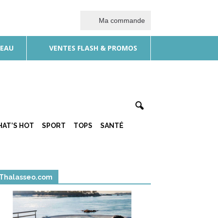
Ma commande
DEAU
VENTES FLASH & PROMOS
AT’S HOT
SPORT
TOPS
SANTÉ
Thalasseo.com