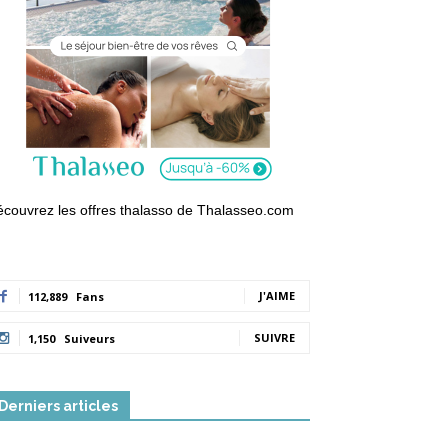
couvrez les offres thalasso de Thalasseo.com
J'AIME
112,889
Fans
SUIVRE
1,150
Suiveurs
Derniers articles