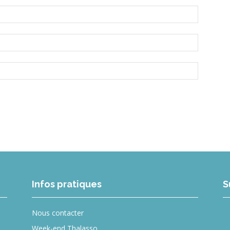
Infos pratiques
S
Nous contacter
Week-end Thalasso