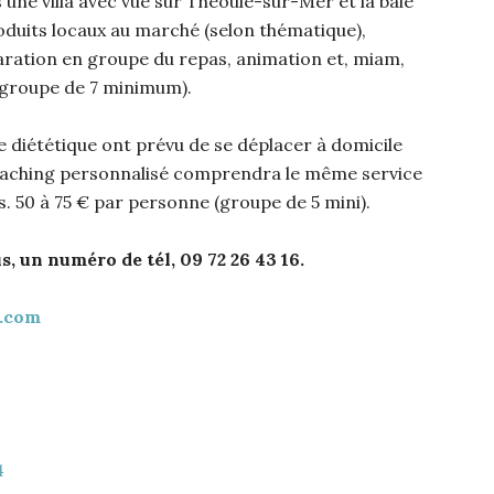
s une villa avec vue sur Théoule-sur-Mer et la baie
oduits locaux au marché (selon thématique),
ration en groupe du repas, animation et, miam,
 (groupe de 7 minimum).
e diététique ont prévu de se déplacer à domicile
oaching personnalisé comprendra le même service
us. 50 à 75 € par personne (groupe de 5 mini).
, un numéro de tél, 09 72 26 43 16.
.com
4