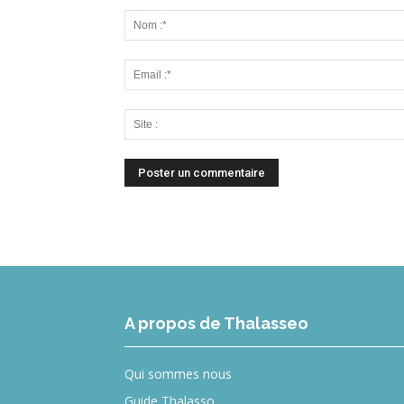
A propos de Thalasseo
Qui sommes nous
Guide Thalasso