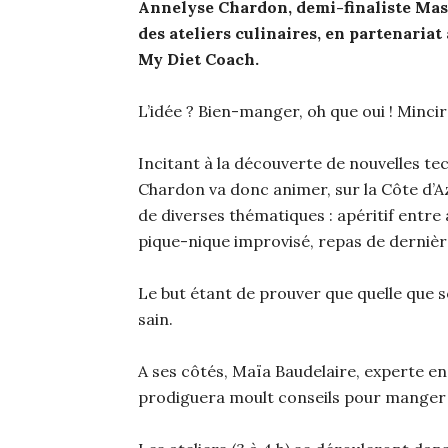
Annelyse Chardon, demi-finaliste Maste
des ateliers culinaires, en partenariat
My Diet Coach.
L’idée ? Bien-manger, oh que oui ! Minci
Incitant à la découverte de nouvelles te
Chardon va donc animer, sur la Côte d’Azu
de diverses thématiques : apéritif entr
pique-nique improvisé, repas de dernièr
Le but étant de prouver que quelle que soi
sain.
A ses côtés, Maïa Baudelaire, experte en 
prodiguera moult conseils pour manger 