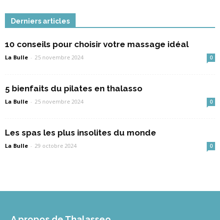
Derniers articles
10 conseils pour choisir votre massage idéal
La Bulle
-
25 novembre 2024
0
5 bienfaits du pilates en thalasso
La Bulle
-
25 novembre 2024
0
Les spas les plus insolites du monde
La Bulle
-
29 octobre 2024
0
A propos de Thalasseo