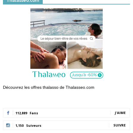
Thalasseo.com
Découvrez les offres thalasso de Thalasseo.com
J'AIME
112,889
Fans
SUIVRE
1,150
Suiveurs