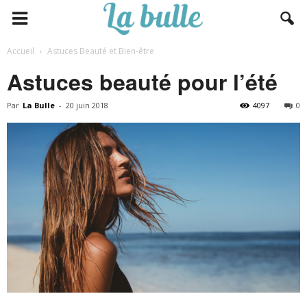
Accueil
Astuces Beauté et Bien-être
Astuces beauté pour l’été
Par
La Bulle
-
20 juin 2018
4097
0