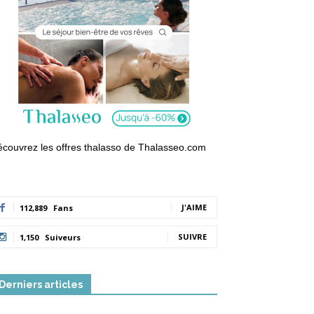
couvrez les offres thalasso de Thalasseo.com
J'AIME
112,889
Fans
SUIVRE
1,150
Suiveurs
Derniers articles