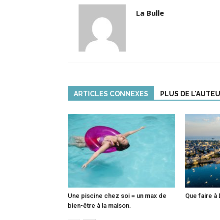
La Bulle
ARTICLES CONNEXES
PLUS DE L'AUTE
Une piscine chez soi = un max de
Que faire à 
bien-être à la maison.