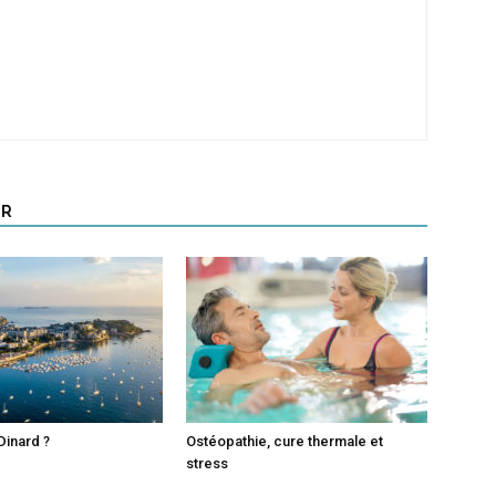
UR
Dinard ?
Ostéopathie, cure thermale et
stress