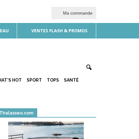
Ma commande
DEAU
VENTES FLASH & PROMOS
AT’S HOT
SPORT
TOPS
SANTÉ
Thalasseo.com