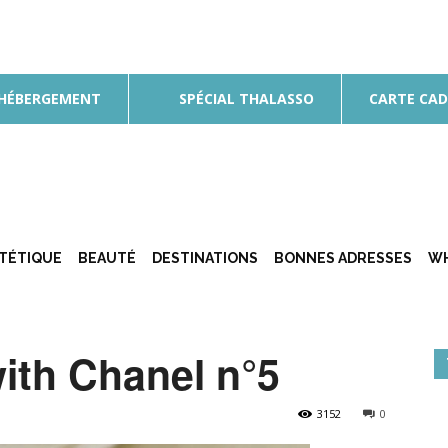
 HÉBERGEMENT
SPÉCIAL THALASSO
CARTE CA
ÉTÉTIQUE
BEAUTÉ
DESTINATIONS
BONNES ADRESSES
WH
with Chanel n°5
3152
0