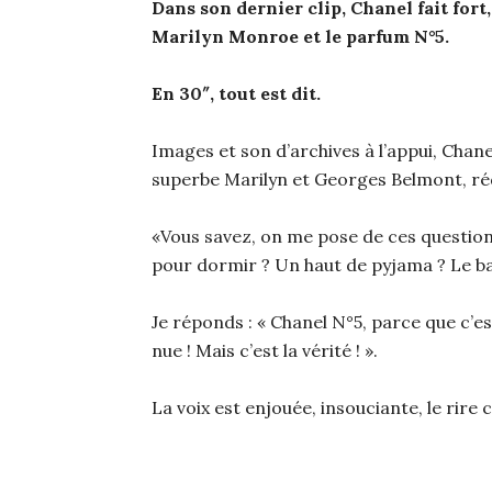
Dans son dernier clip, Chanel fait fort,
Marilyn Monroe et le parfum N°5.
En 30″, tout est dit.
Images et son d’archives à l’appui, Chanel
superbe Marilyn et Georges Belmont, réd
«Vous savez, on me pose de ces questio
pour dormir ? Un haut de pyjama ? Le ba
Je réponds : « Chanel N°5, parce que c’es
nue ! Mais c’est la vérité ! ».
La voix est enjouée, insouciante, le rire c