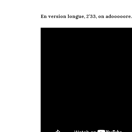
En version longue, 2’33, on adooooore