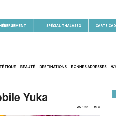
 HÉBERGEMENT
SPÉCIAL THALASSO
CARTE CA
ÉTÉTIQUE
BEAUTÉ
DESTINATIONS
BONNES ADRESSES
WH
obile Yuka
3396
0