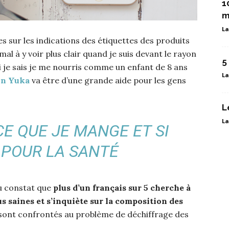
1
m
La
 sur les indications des étiquettes des produits
al à y voir plus clair quand je suis devant le rayon
5
 je sais je me nourris comme un enfant de 8 ans
La
ion Yuka
va être d’une grande aide pour les gens
L
La
CE QUE JE MANGE ET SI
 POUR LA SANTÉ
du constat que
plus d’un français sur 5 cherche à
s saines et s’inquiète sur la composition des
s sont confrontés au problème de déchiffrage des