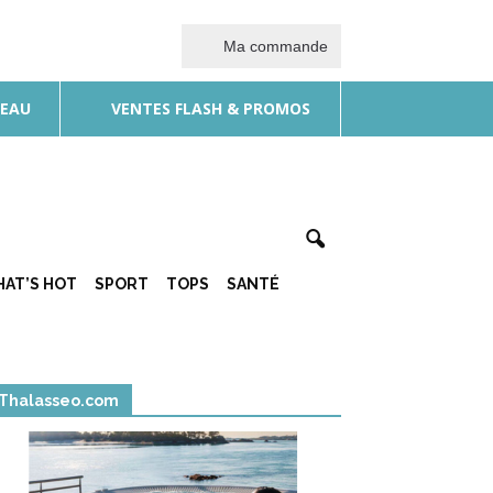
Ma commande
DEAU
VENTES FLASH & PROMOS
AT’S HOT
SPORT
TOPS
SANTÉ
Thalasseo.com