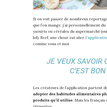
Si on voit passer de nombreux reportages
que l’on mange, j’ai personnellement du m
yaourts ou céréales du supermarché (oui
lol). Bref, une chose est sûre
l’applicat
comme vous et moi.
JE VEUX SAVOIR 
C’EST BON
Les créateurs de l’application partent 
adopter des habitudes alimentaires plu
produits qu’il utilise
. Mais les françai
étiquettes.