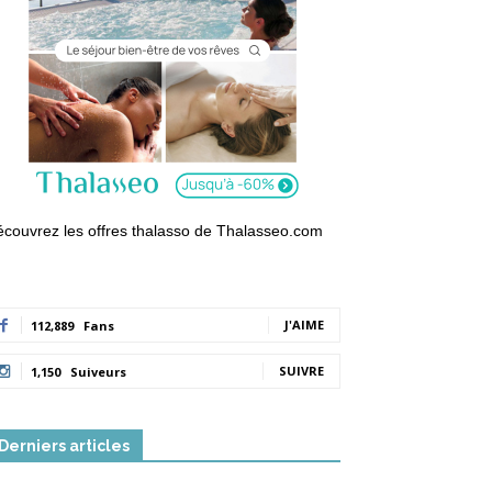
couvrez les offres thalasso de Thalasseo.com
J'AIME
112,889
Fans
SUIVRE
1,150
Suiveurs
Derniers articles