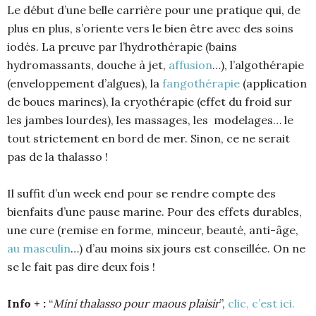
Le début d’une belle carrière pour une pratique qui, de
plus en plus, s’oriente vers le bien être avec des soins
iodés. La preuve par l’hydrothérapie (bains
hydromassants, douche à jet,
affusion
…), l’algothérapie
(enveloppement d’algues), la
fangothérapie
(application
de boues marines), la cryothérapie (effet du froid sur
les jambes lourdes), les massages, les modelages… le
tout strictement en bord de mer. Sinon, ce ne serait
pas de la thalasso !
Il suffit d’un week end pour se rendre compte des
bienfaits d’une pause marine. Pour des effets durables,
une cure (remise en forme, minceur, beauté, anti-âge,
au masculin
…) d’au moins six jours est conseillée. On ne
se le fait pas dire deux fois !
Info + :
“
Mini thalasso pour maous plaisir
”,
clic, c’est ici.