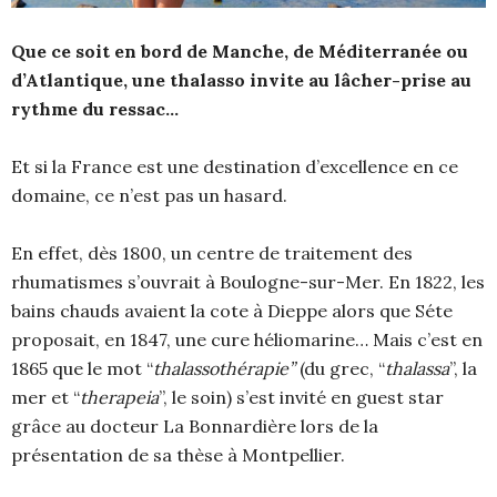
Que ce soit en bord de Manche, de Méditerranée ou
d’Atlantique, une thalasso invite au lâcher-prise au
rythme du ressac…
Et si la France est une destination d’excellence en ce
domaine, ce n’est pas un hasard.
En effet, dès 1800, un centre de traitement des
rhumatismes s’ouvrait à Boulogne-sur-Mer. En 1822, les
bains chauds avaient la cote à Dieppe alors que Séte
proposait, en 1847, une cure héliomarine… Mais c’est en
1865 que le mot “
thalassothérapie”
(du grec, “
thalassa
”, la
mer et “
therapeia
”, le soin) s’est invité en guest star
grâce au docteur La Bonnardière lors de la
présentation de sa thèse à Montpellier.