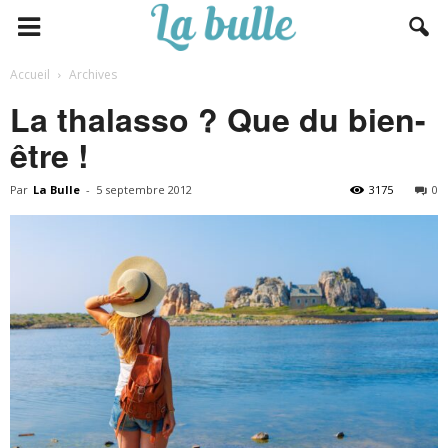
Accueil
Archives
La thalasso ? Que du bien-
être !
Par
La Bulle
-
5 septembre 2012
3175
0