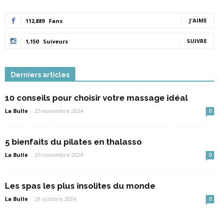
J'AIME
112,889
Fans
SUIVRE
1,150
Suiveurs
Derniers articles
10 conseils pour choisir votre massage idéal
La Bulle
-
25 novembre 2024
0
5 bienfaits du pilates en thalasso
La Bulle
-
25 novembre 2024
0
Les spas les plus insolites du monde
La Bulle
-
29 octobre 2024
0