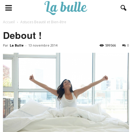
Accueil
Astuces Beauté et Bien-être
Debout !
Par
La Bulle
-
13 novembre 2014
599566
0