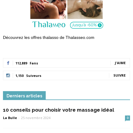
Découvrez les offres thalasso de Thalasseo.com
J'AIME
112,889
Fans
SUIVRE
1,150
Suiveurs
Derniers articles
10 conseils pour choisir votre massage idéal
La Bulle
-
25 novembre 2024
0