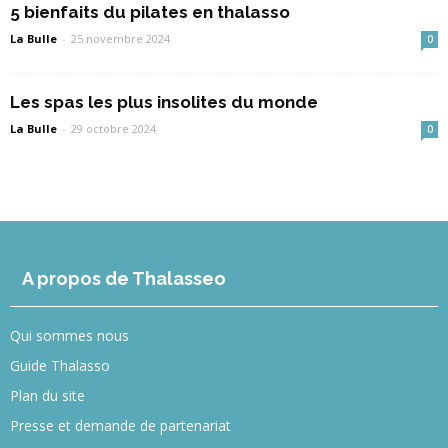
5 bienfaits du pilates en thalasso
La Bulle
-
25 novembre 2024
0
Les spas les plus insolites du monde
La Bulle
-
29 octobre 2024
0
A propos de Thalasseo
Qui sommes nous
Guide Thalasso
Plan du site
Presse et demande de partenariat