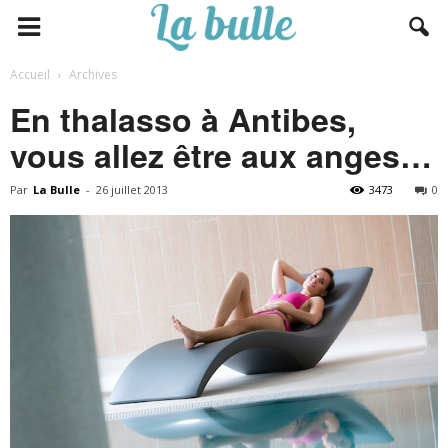
Accueil
Archives
En thalasso à Antibes,
vous allez être aux anges…
Par
La Bulle
-
26 juillet 2013
3473
0