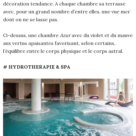
décoration tendance. A chaque chambre sa terrasse
avec, pour un grand nombre d’entre elles, une vue mer
dont on ne se lasse pas.
Ci-dessus, une chambre
Azur
avec du violet et du mauve
aux vertus apaisantes favorisant, selon certains,
l’équilibre entre le corps physique et le corps astral.
# HYDROTHERAPIE & SPA