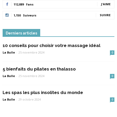
J'AIME
112,889
Fans
SUIVRE
1,150
Suiveurs
Derniers articles
10 conseils pour choisir votre massage idéal
La Bulle
-
25 novembre 2024
0
5 bienfaits du pilates en thalasso
La Bulle
-
25 novembre 2024
0
Les spas les plus insolites du monde
La Bulle
-
29 octobre 2024
0