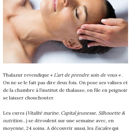
Thalazur revendique «
L’art de prendre soin de vous «
.
On ne se le fait pas dire deux fois. On pose ses valises et
de la chambre à l’institut de thalasso, on file en peignoir
se laisser chouchouter.
Les cures (
Vitalité marine
,
Capital jeunesse
,
Silhouette &
nutrition
…) se déroulent sur une semaine avec, en
moyenne, 24 soins. A découvrir aussi, les
Escales
qui