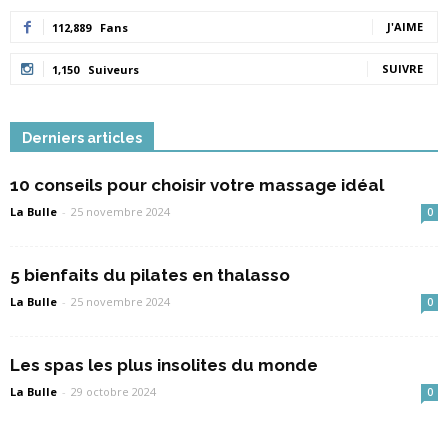
J'AIME
112,889
Fans
SUIVRE
1,150
Suiveurs
Derniers articles
10 conseils pour choisir votre massage idéal
La Bulle
-
25 novembre 2024
0
5 bienfaits du pilates en thalasso
La Bulle
-
25 novembre 2024
0
Les spas les plus insolites du monde
La Bulle
-
29 octobre 2024
0