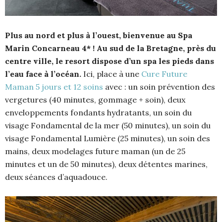
Plus au nord et plus à l’ouest, bienvenue au Spa
Marin Concarneau 4* ! Au sud de la Bretagne, près du
centre ville, le resort dispose d’un spa les pieds dans
l’eau face à l’océan.
Ici, place à une
Cure Future
Maman 5 jours et 12 soins
avec : un soin prévention des
vergetures (40 minutes, gommage + soin), deux
enveloppements fondants hydratants, un soin du
visage Fondamental de la mer (50 minutes), un soin du
visage Fondamental Lumière (25 minutes), un soin des
mains, deux modelages future maman (un de 25
minutes et un de 50 minutes), deux détentes marines,
deux séances d’aquadouce.