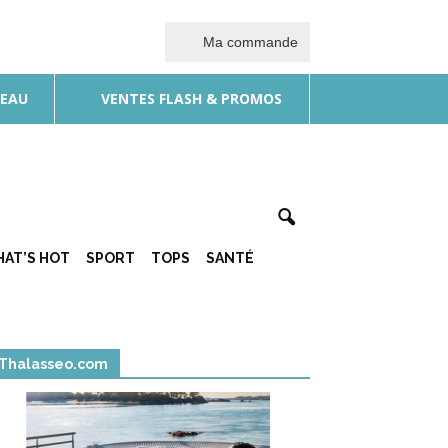
Ma commande
DEAU
VENTES FLASH & PROMOS
AT’S HOT
SPORT
TOPS
SANTÉ
Thalasseo.com