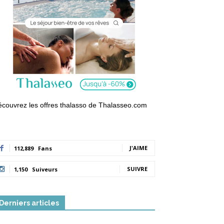
couvrez les offres thalasso de Thalasseo.com
J'AIME
112,889
Fans
SUIVRE
1,150
Suiveurs
Derniers articles