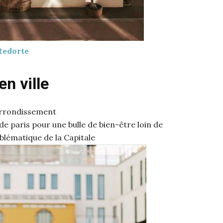
 Redorte
 en ville
 arrondissement
e paris pour une bulle de bien-être loin de
 emblématique de la Capitale