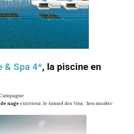
e & Spa 4*
, la piscine en
Campagne
 de nage
extérieur, le tunnel des Vins : lieu insolite