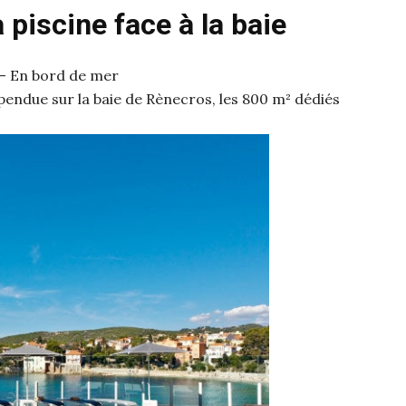
la piscine face à la baie
– En bord de mer
ndue sur la baie de Rènecros, les 800 m² dédiés