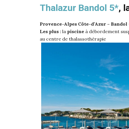
Thalazur Bandol 5*
, 
Provence-Alpes Côte-d’Azur – Bandol
Les plus :
la
piscine
à débordement suspe
au centre de thalassothérapie