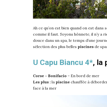
Ah ce qu’on est bien quand on est dans so
comme il faut. Soyons hônnete, il n’y a r
douce dans un spa, le temps d’une jour
sélection des plus belles
piscines
de spa
U Capu Biancu 4*
, la
Corse – Bonifacio
– En bord de mer
Les plus :
la
piscine
chauffée à débordem
face à la mer