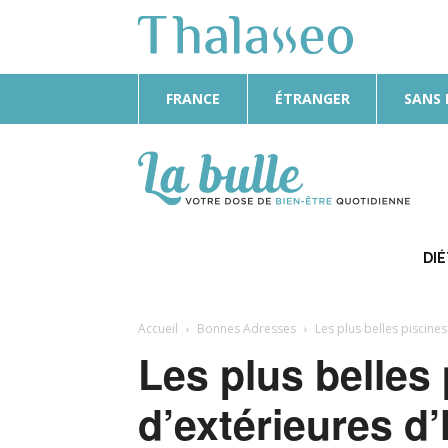
FRANCE
ÉTRANGER
SANS
La
Bulle
DI
Accueil
Bonnes Adresses
Les plus belles piscines
Les plus belles
d’extérieures d