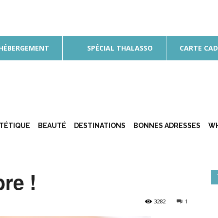
 HÉBERGEMENT
SPÉCIAL THALASSO
CARTE CA
ÉTÉTIQUE
BEAUTÉ
DESTINATIONS
BONNES ADRESSES
WH
re !
3282
1