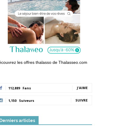
couvrez les offres thalasso de Thalasseo.com
J'AIME
112,889
Fans
SUIVRE
1,150
Suiveurs
Derniers articles