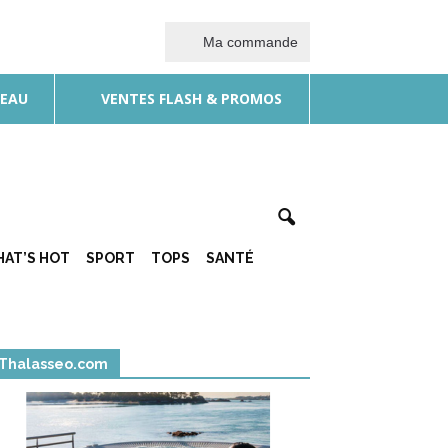
Ma commande
DEAU
VENTES FLASH & PROMOS
AT’S HOT
SPORT
TOPS
SANTÉ
Thalasseo.com