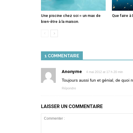
Une piscine chez soi = un max de
Que faire à 
bien-être à la maison.
1 COMMENTAIRE
Anonyme
4 mai 2012 at 17 h 20 min
Toujours aussi fun et génial, de quo
Répondre
LAISSER UN COMMENTAIRE