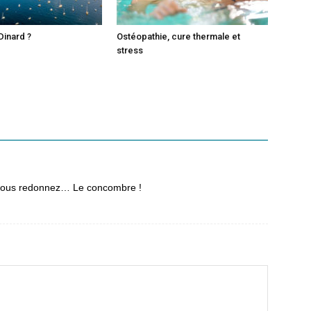
Dinard ?
Ostéopathie, cure thermale et
stress
i nous redonnez… Le concombre !