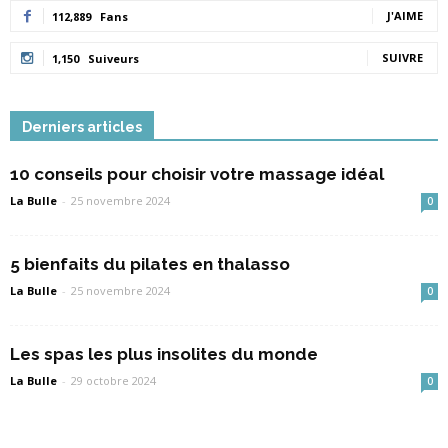
J'AIME
112,889
Fans
SUIVRE
1,150
Suiveurs
Derniers articles
10 conseils pour choisir votre massage idéal
La Bulle
-
25 novembre 2024
0
5 bienfaits du pilates en thalasso
La Bulle
-
25 novembre 2024
0
Les spas les plus insolites du monde
La Bulle
-
29 octobre 2024
0