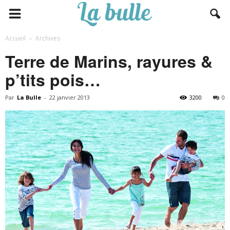
Accueil
Archives
Terre de Marins, rayures &
p’tits pois…
Par
La Bulle
-
22 janvier 2013
3200
0