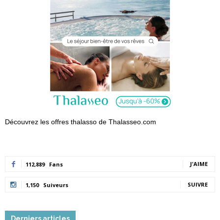
Découvrez les offres thalasso de Thalasseo.com
J'AIME
112,889
Fans
SUIVRE
1,150
Suiveurs
Derniers articles