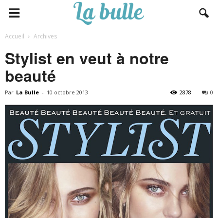
Accueil
Archives
Stylist en veut à notre
beauté
Par
La Bulle
-
10 octobre 2013
2878
0