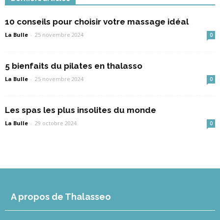
10 conseils pour choisir votre massage idéal
La Bulle
-
25 novembre 2024
0
5 bienfaits du pilates en thalasso
La Bulle
-
25 novembre 2024
0
Les spas les plus insolites du monde
La Bulle
-
29 octobre 2024
0
A propos de Thalasseo